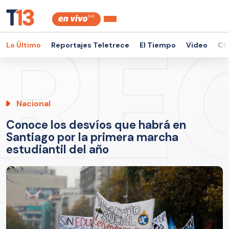
Lo Último
Reportajes Teletrece
El Tiempo
Video
Ch
Nacional
Conoce los desvíos que habrá en
Santiago por la primera marcha
estudiantil del año