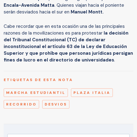
Encala-Avenida Matta
. Quienes viajan hacia el poniente
serán desviados hacia el sur en
Manuel Montt.
Cabe recordar que en esta ocasión una de las principales
razones de la movilizaciones es para protestar
la decisión
del Tribunal Constitucional (TC) de declarar
inconstitucional el artículo 63 de la Ley de Educación
Superior y que prohíbe que personas jurídicas persigan
fines de lucro en el directorio de universidades
.
ETIQUETAS DE ESTA NOTA
MARCHA ESTUDIANTIL
PLAZA ITALIA
RECORRIDO
DESVIOS