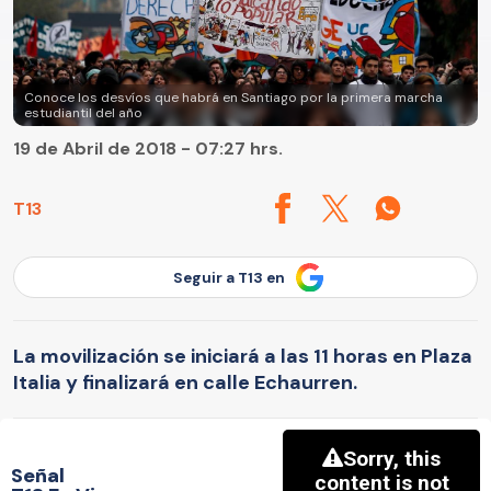
Conoce los desvíos que habrá en Santiago por la primera marcha
estudiantil del año
19 de Abril de 2018 - 07:27 hrs.
T13
Seguir a T13 en
La movilización se iniciará a las 11 horas en Plaza
Italia y finalizará en calle Echaurren.
Señal