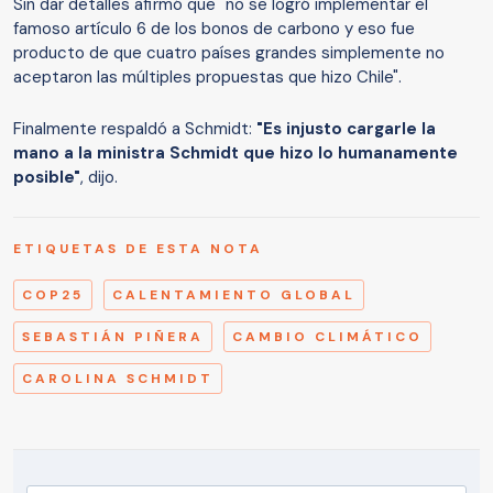
Sin dar detalles afirmó que "no se logró implementar el
famoso artículo 6 de los bonos de carbono y eso fue
producto de que cuatro países grandes simplemente no
aceptaron las múltiples propuestas que hizo Chile".
Finalmente respaldó a Schmidt:
"Es injusto cargarle la
mano a la ministra Schmidt que hizo lo humanamente
posible"
, dijo.
ETIQUETAS DE ESTA NOTA
COP25
CALENTAMIENTO GLOBAL
SEBASTIÁN PIÑERA
CAMBIO CLIMÁTICO
CAROLINA SCHMIDT