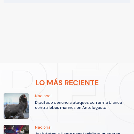
LO MÁS RECIENTE
Nacional
Diputado denuncia ataques con arma blanca
contra lobos marinos en Antofagasta
Nacional
José Antonio Neme y motociclista quedaron