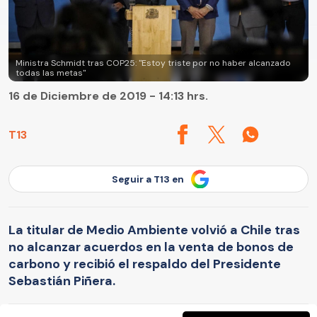
Ministra Schmidt tras COP25: "Estoy triste por no haber alcanzado
todas las metas"
16 de Diciembre de 2019 - 14:13 hrs.
T13
Seguir a T13 en
La titular de Medio Ambiente volvió a Chile tras
no alcanzar acuerdos en la venta de bonos de
carbono y recibió el respaldo del Presidente
Sebastián Piñera.