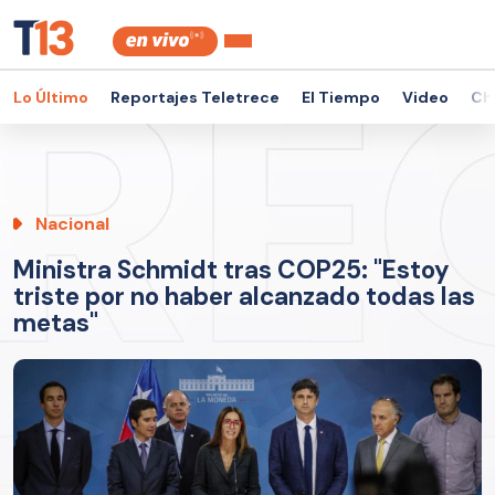
Lo Último
Reportajes Teletrece
El Tiempo
Video
Ch
Nacional
Ministra Schmidt tras COP25: "Estoy
triste por no haber alcanzado todas las
metas"