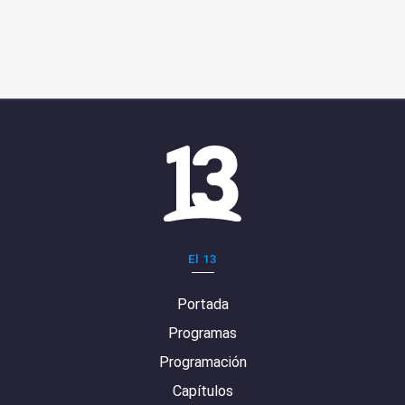
El 13
Portada
Programas
Programación
Capítulos