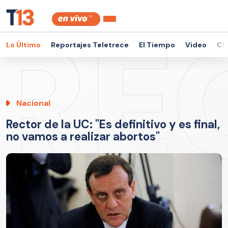
Lo Último
Reportajes Teletrece
El Tiempo
Video
Ch
Nacional
Rector de la UC: "Es definitivo y es final,
no vamos a realizar abortos"