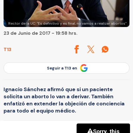
Rector de la UC: "Es definitivo y es final, no vamos a realizar abortos"
23 de Junio de 2017 - 19:58 hrs.
T13
Seguir a T13 en
Ignacio Sánchez afirmó que si un paciente
solicita un aborto lo van a derivar. También
enfatizó en extender la objeción de conciencia
para todo el equipo médico.