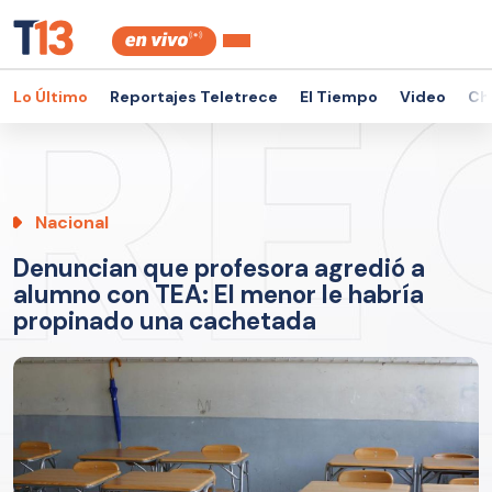
Lo Último
Reportajes Teletrece
El Tiempo
Video
Ch
Nacional
Denuncian que profesora agredió a
alumno con TEA: El menor le habría
propinado una cachetada