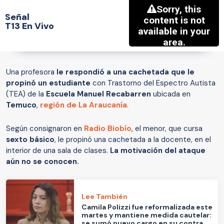
Señal
T13 En Vivo
Una profesora
le respondió a una cachetada que le
propinó un estudiante
con Trastorno del Espectro Autista
(TEA) de la
Escuela Manuel Recabarren
ubicada en
Temuco
,
región de La Araucanía
.
Según consignaron en
Radio Biobío
, el menor, que cursa
sexto básico
, le propinó una cachetada a la docente, en el
interior de una sala de clases.
La motivación del ataque
aún no se conocen.
Lee También
Camila Polizzi fue reformalizada este
martes y mantiene medida cautelar:
se sumó nuevo cargo en su contra