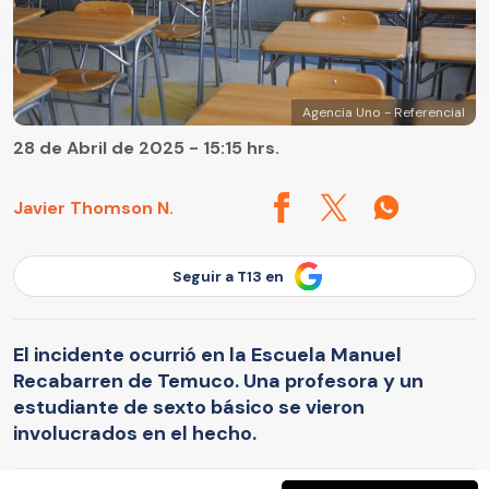
Agencia Uno - Referencial
28 de Abril de 2025 - 15:15 hrs.
Javier Thomson N.
Seguir a T13 en
El incidente ocurrió en la Escuela Manuel
Recabarren de Temuco. Una profesora y un
estudiante de sexto básico se vieron
involucrados en el hecho.