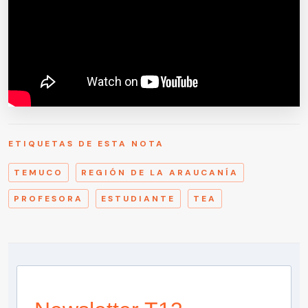
ETIQUETAS DE ESTA NOTA
TEMUCO
REGIÓN DE LA ARAUCANÍA
PROFESORA
ESTUDIANTE
TEA