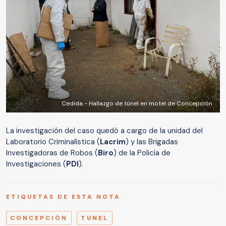
Cedida - Hallazgo de túnel en motel de Concepción
La investigación del caso quedó a cargo de la unidad del
Laboratorio Criminalística (
Lacrim
) y las Brigadas
Investigadoras de Robos (
Biro
) de la Policía de
Investigaciones (
PDI
).
ETIQUETAS DE ESTA NOTA
CONCEPCIÓN
TUNEL