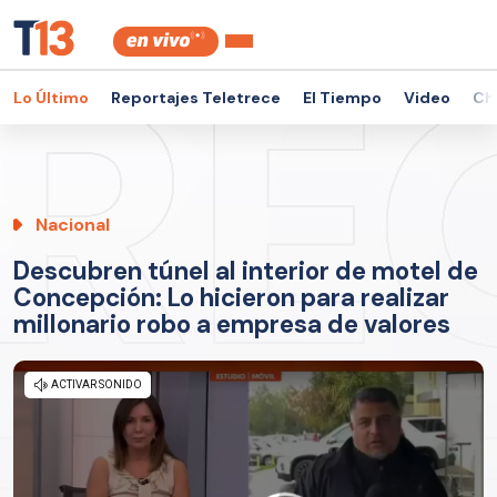
Lo Último
Reportajes Teletrece
El Tiempo
Video
Ch
Nacional
Descubren túnel al interior de motel de
Concepción: Lo hicieron para realizar
millonario robo a empresa de valores