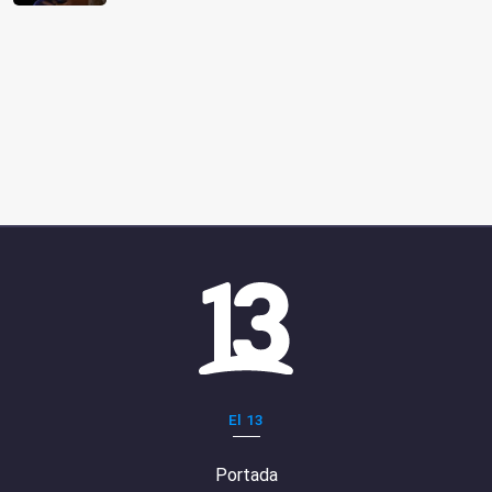
El 13
Portada