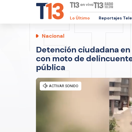
Lo Último
Reportajes Tel
Nacional
Detención ciudadana en 
con moto de delincuent
pública