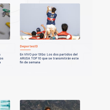
Deportes13
a
En VIVO por 13Go: Los dos partidos del
los
ARUSA TOP 10 que se transmitirán este
a
fin de semana