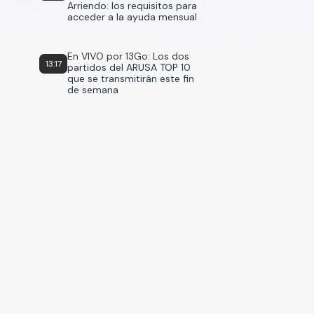
Arriendo: los requisitos para
acceder a la ayuda mensual
En VIVO por 13Go: Los dos
13:17
partidos del ARUSA TOP 10
que se transmitirán este fin
de semana