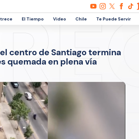
etrece
El Tiempo
Video
Chile
Te Puede Servir
el centro de Santiago termina
es quemada en plena vía