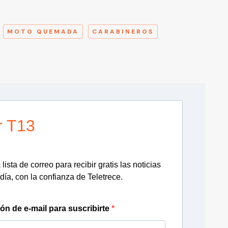
A
MOTO QUEMADA
CARABINEROS
r T13
lista de correo para recibir gratis las noticias
día, con la confianza de Teletrece.
ión de e-mail para suscribirte