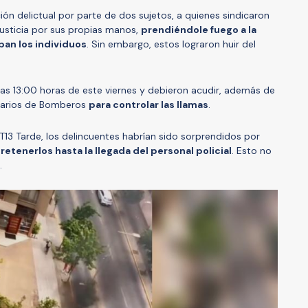
ón delictual por parte de dos sujetos, a quienes sindicaron
usticia por sus propias manos,
prendiéndole fuego a la
ban los individuos
. Sin embargo, estos lograron huir del
 las 13:00 horas de este viernes y debieron acudir, además de
onarios de Bomberos
para controlar las llamas
.
T13 Tarde, los delincuentes habrían sido sorprendidos por
retenerlos hasta la llegada del personal policial
. Esto no
.