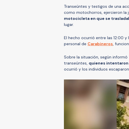
Transeúntes y testigos de una acci
como motochorros, ejercieron la j
motocicleta en que se traslada
lugar.
El hecho ocurrió entre las 12:00 y
personal de
Carabineros
, funci
Sobre la situación, según informó 
transeúntes,
quienes intentaron 
ocurrió y los individuos escaparon