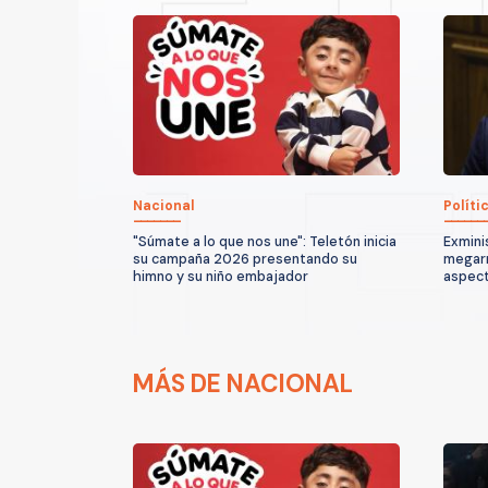
Nacional
Políti
"Súmate a lo que nos une": Teletón inicia
Exmini
su campaña 2026 presentando su
megarr
himno y su niño embajador
aspect
MÁS DE NACIONAL