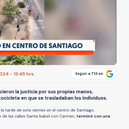
24 - 13:45 hrs.
Seguir a T13 en
cieron la justicia por sus propias manos,
ocicleta en que se trasladaban los individuos.
a tarde de este viernes en el centro de Santiago,
n de las calles Santa Isabel con Carmen,
terminó con una