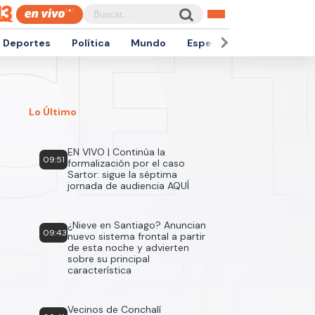
Deportes
Política
Mundo
Espectáculos
Empren
Lo Último
EN VIVO | Continúa la
09:51
formalización por el caso
Sartor: sigue la séptima
jornada de audiencia AQUÍ
¿Nieve en Santiago? Anuncian
09:43
nuevo sistema frontal a partir
de esta noche y advierten
sobre su principal
característica
Vecinos de Conchalí