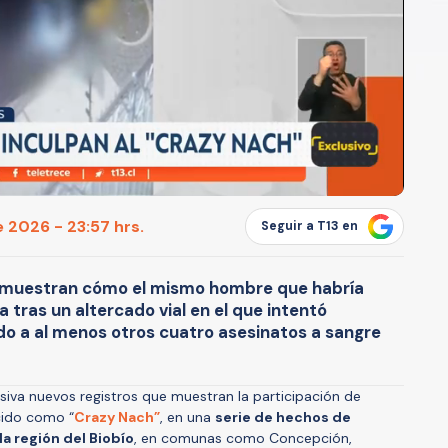
 2026 - 23:57 hrs.
Seguir a T13 en
3 muestran cómo el mismo hombre que habría
 tras un altercado vial en el que intentó
ado a al menos otros cuatro asesinatos a sangre
usiva nuevos registros que muestran la participación de
ido como “
Crazy Nach”
, en una
serie de hechos de
a región del Biobío
, en comunas como Concepción,