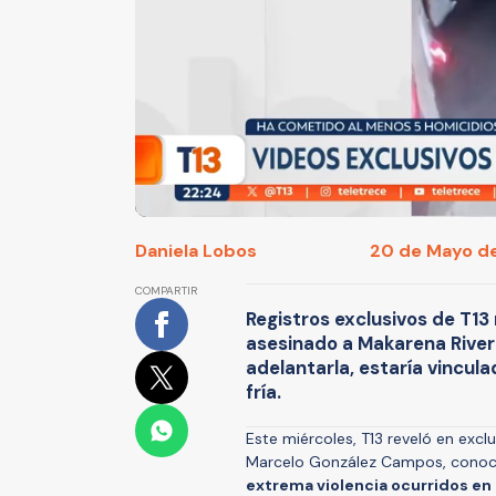
Daniela Lobos
20 de Mayo de
COMPARTIR
Registros exclusivos de T1
asesinado a Makarena Rivera
adelantarla, estaría vincul
fría.
Este miércoles, T13 reveló en excl
Marcelo González Campos, conoc
extrema violencia ocurridos en l