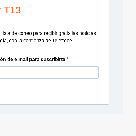
r T13
lista de correo para recibir gratis las noticias
día, con la confianza de Teletrece.
ión de e-mail para suscribirte