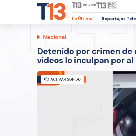
Lo Último
Reportajes Tel
Nacional
Detenido por crimen de m
videos lo inculpan por a