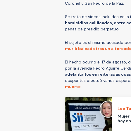
Coronel y San Pedro de la Paz.
Se trata de videos incluidos en la 
homicidios calificados, entre 
penas de presidio perpetuo.
El sujeto es el mismo acusado por
murió baleada tras un altercado
El hecho ocurrió el 17 de agosto, c
por la avenida Pedro Aguirre Cerd
adelantarlos en reiteradas oca
ocupantes efectuó varios disparo
muerte
.
Lee T
Mujer 
hoy en