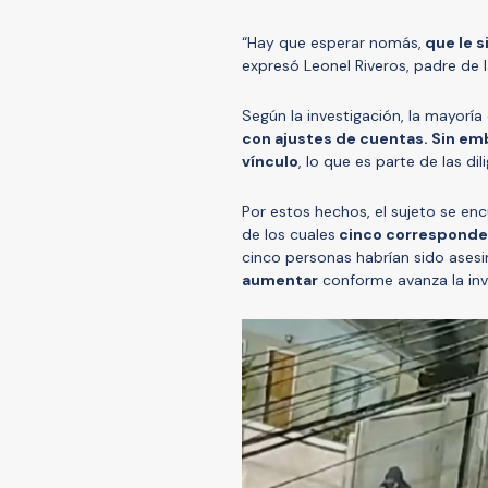
“Hay que esperar nomás,
que le s
expresó Leonel Riveros, padre de l
Según la investigación, la mayoría
con ajustes de cuentas. Sin emb
vínculo
, lo que es parte de las di
Por estos hechos, el sujeto se en
de los cuales
cinco corresponde
cinco personas habrían sido ases
aumentar
conforme avanza la inv