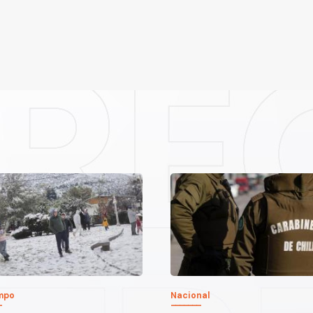
empo
Nacional