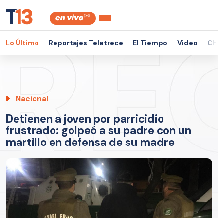
Lo Último
Reportajes Teletrece
El Tiempo
Video
Ch
Nacional
Detienen a joven por parricidio
frustrado: golpeó a su padre con un
martillo en defensa de su madre