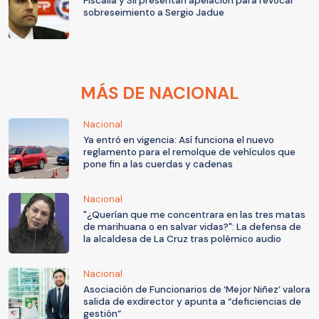
Fiscalía y SII presentan apelación para revocar
sobreseimiento a Sergio Jadue
MÁS DE NACIONAL
Nacional
Ya entró en vigencia: Así funciona el nuevo
reglamento para el remolque de vehículos que
pone fin a las cuerdas y cadenas
Nacional
"¿Querían que me concentrara en las tres matas
de marihuana o en salvar vidas?": La defensa de
la alcaldesa de La Cruz tras polémico audio
Nacional
Asociación de Funcionarios de ‘Mejor Niñez’ valora
salida de exdirector y apunta a “deficiencias de
gestión”