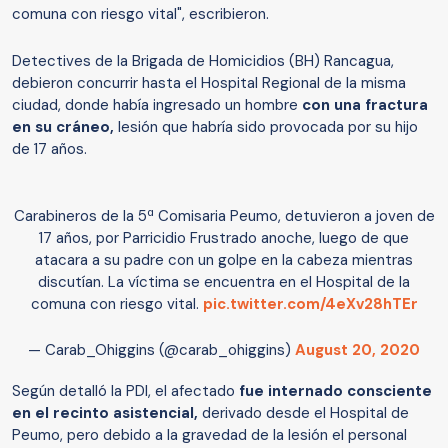
comuna con riesgo vital", escribieron.
Detectives de la Brigada de Homicidios (BH) Rancagua,
debieron concurrir hasta el Hospital Regional de la misma
ciudad, donde había ingresado un hombre
con una fractura
en su cráneo,
lesión que habría sido provocada por su hijo
de 17 años.
Carabineros de la 5ª Comisaria Peumo, detuvieron a joven de
17 años, por Parricidio Frustrado anoche, luego de que
atacara a su padre con un golpe en la cabeza mientras
discutían. La víctima se encuentra en el Hospital de la
comuna con riesgo vital.
pic.twitter.com/4eXv28hTEr
— Carab_Ohiggins (@carab_ohiggins)
August 20, 2020
Según detalló la PDI, el afectado
fue internado consciente
en el recinto asistencial,
derivado desde el Hospital de
Peumo, pero debido a la gravedad de la lesión el personal