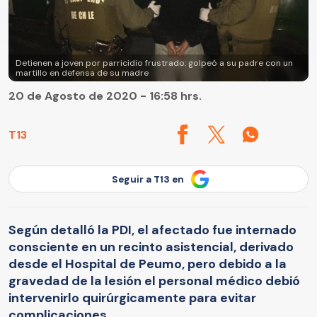
Detienen a joven por parricidio frustrado: golpeó a su padre con un
martillo en defensa de su madre
20 de Agosto de 2020 - 16:58 hrs.
T13
Seguir a T13 en
Según detalló la PDI, el afectado fue internado
consciente en un recinto asistencial, derivado
desde el Hospital de Peumo, pero debido a la
gravedad de la lesión el personal médico debió
intervenirlo quirúrgicamente para evitar
complicaciones.