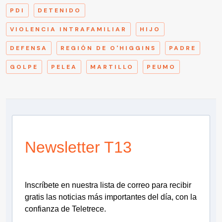
PDI
DETENIDO
VIOLENCIA INTRAFAMILIAR
HIJO
DEFENSA
REGIÓN DE O'HIGGINS
PADRE
GOLPE
PELEA
MARTILLO
PEUMO
Newsletter T13
Inscríbete en nuestra lista de correo para recibir
gratis las noticias más importantes del día, con la
confianza de Teletrece.