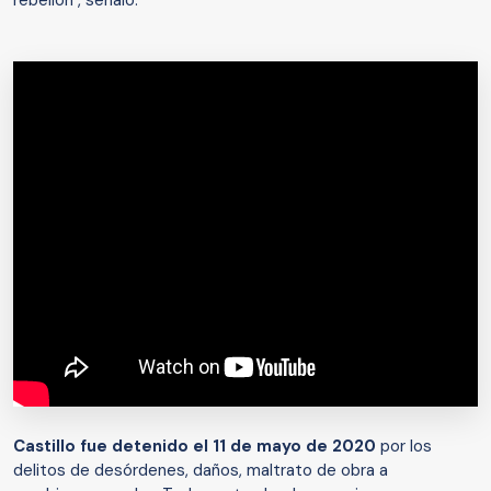
rebelión", señaló.
Castillo fue detenido el 11 de mayo de 2020
por los
delitos de desórdenes, daños, maltrato de obra a