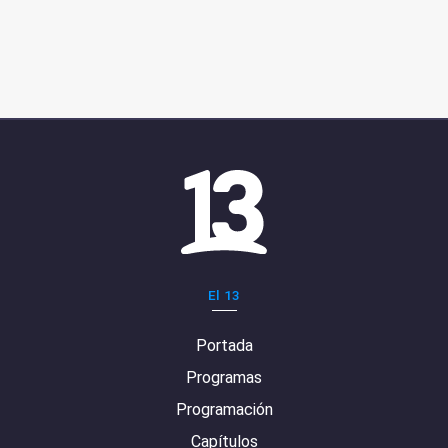
El 13
Portada
Programas
Programación
Capítulos