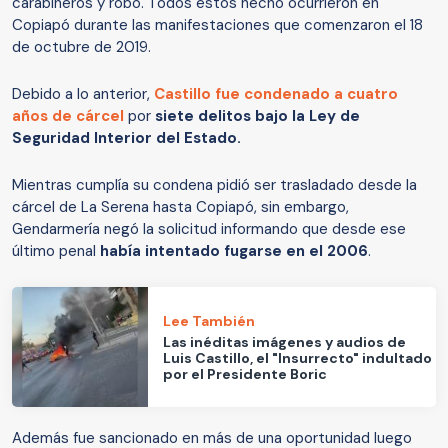
carabineros y robo. Todos estos hecho ocurrieron en
Copiapó durante las manifestaciones que comenzaron el 18
de octubre de 2019.
Debido a lo anterior,
Castillo fue condenado a cuatro
años de cárcel
por
siete delitos bajo la Ley de
Seguridad Interior del Estado.
Mientras cumplía su condena pidió ser trasladado desde la
cárcel de La Serena hasta Copiapó, sin embargo,
Gendarmería negó la solicitud informando que desde ese
último penal
había intentado fugarse en el 2006
.
Lee También
Las inéditas imágenes y audios de
Luis Castillo, el "Insurrecto" indultado
por el Presidente Boric
Además fue sancionado en más de una oportunidad luego