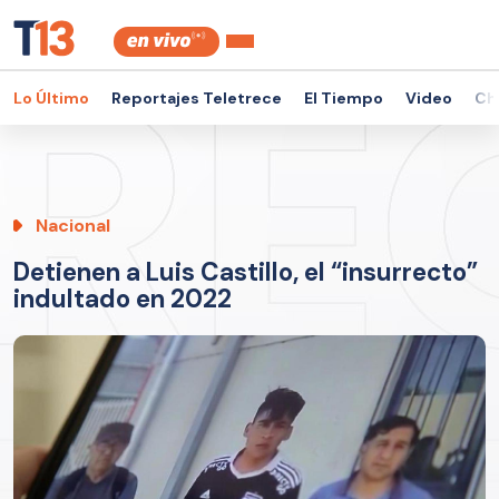
Lo Último
Reportajes Teletrece
El Tiempo
Video
Ch
Nacional
Detienen a Luis Castillo, el “insurrecto”
indultado en 2022