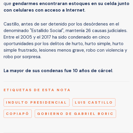
que
gendarmes encontraran estoques en su celda junto
con celulares con acceso a Internet
.
Castillo, antes de ser detenido por los desórdenes en el
denominado "Estallido Social", mantenía 26 causas judiciales.
Entre el 2005 y el 2017 ha sido condenado en cinco
oportunidades por los delitos de hurto, hurto simple, hurto
simple frustrado, lesiones menos grave, robo con violencia y
robo por sorpresa.
La mayor de sus condenas fue 10 años de cárcel
.
ETIQUETAS DE ESTA NOTA
INDULTO PRESIDENCIAL
LUIS CASTILLO
COPIAPÓ
GOBIERNO DE GABRIEL BORIC