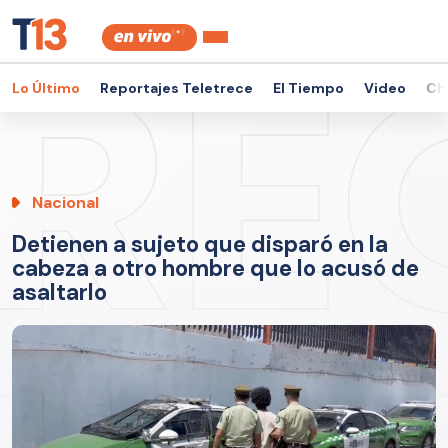
Lo Último
Reportajes Teletrece
El Tiempo
Video
Ch
Nacional
Detienen a sujeto que disparó en la
cabeza a otro hombre que lo acusó de
asaltarlo