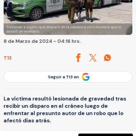
Detienen a sujeto que disparó en la cabeza a otro hombre que lo
acusó de asaltarlo
8 de Marzo de 2024 - 04:16 hrs.
T13
Seguir a T13 en
La víctima resultó lesionada de gravedad tras
recibir un disparo en el cráneo luego de
enfrentar al presunto autor de un robo que lo
afectó días atrás.