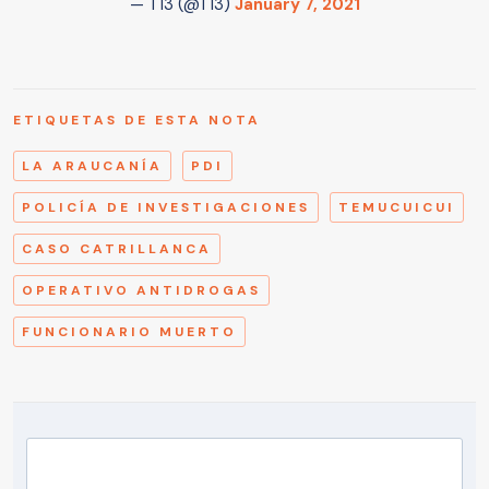
— T13 (@T13)
January 7, 2021
ETIQUETAS DE ESTA NOTA
LA ARAUCANÍA
PDI
POLICÍA DE INVESTIGACIONES
TEMUCUICUI
CASO CATRILLANCA
OPERATIVO ANTIDROGAS
FUNCIONARIO MUERTO