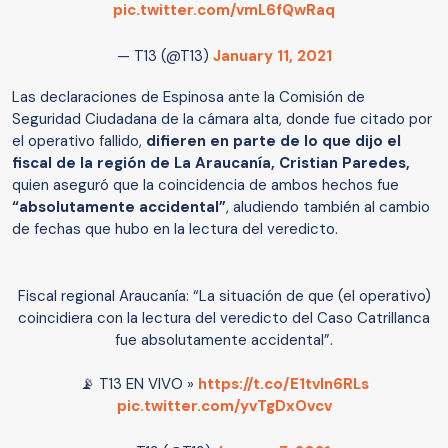
pic.twitter.com/vmL6fQwRaq
— T13 (@T13)
January 11, 2021
Las declaraciones de Espinosa ante la Comisión de
Seguridad Ciudadana de la cámara alta, donde fue citado por
el operativo fallido,
difieren en parte de lo que dijo el
fiscal de la región de La Araucanía, Cristian Paredes,
quien aseguró que la coincidencia de ambos hechos fue
“absolutamente accidental”
, aludiendo también al cambio
de fechas que hubo en la lectura del veredicto.
Fiscal regional Araucanía: “La situación de que (el operativo)
coincidiera con la lectura del veredicto del Caso Catrillanca
fue absolutamente accidental”.
📡 T13 EN VIVO »
https://t.co/E1tvIn6RLs
pic.twitter.com/yvTgDxOvcv