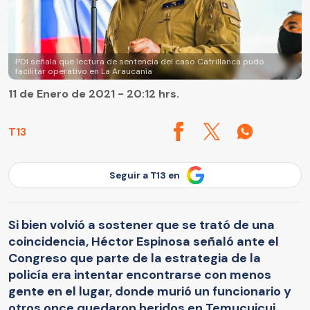
PDI señala que lectura de sentencia del caso Catrillanca pudo
facilitar operativo en La Araucanía
11 de Enero de 2021 - 20:12 hrs.
T13
Seguir a T13 en
Si bien volvió a sostener que se trató de una
coincidencia, Héctor Espinosa señaló ante el
Congreso que parte de la estrategia de la
policía era intentar encontrarse con menos
gente en el lugar, donde murió un funcionario y
otros once quedaron heridos en Temucuicui.