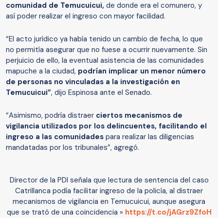
comunidad de Temucuicui,
de donde era el comunero, y
así poder realizar el ingreso con mayor facilidad.
“El acto jurídico ya había tenido un cambio de fecha, lo que
no permitía asegurar que no fuese a ocurrir nuevamente. Sin
perjuicio de ello, la eventual asistencia de las comunidades
mapuche a la ciudad,
podrían implicar un menor número
de personas no vinculadas a la investigación en
Temucuicui”
, dijo Espinosa ante el Senado.
“Asimismo, podría distraer
ciertos mecanismos de
vigilancia utilizados por los delincuentes, facilitando el
ingreso a las comunidades
para realizar las diligencias
mandatadas por los tribunales”, agregó.
Director de la PDI señala que lectura de sentencia del caso
Catrillanca podía facilitar ingreso de la policía, al distraer
mecanismos de vigilancia en Temucuicui, aunque asegura
que se trató de una coincidencia »
https://t.co/jAGrz9ZfoH