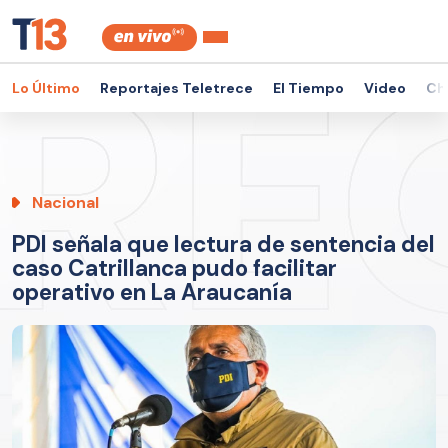
Lo Último
Reportajes Teletrece
El Tiempo
Video
Ch
Nacional
PDI señala que lectura de sentencia del
caso Catrillanca pudo facilitar
operativo en La Araucanía