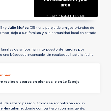
8) y
Julio Muñoz
(35), una pareja de amigos oriundos de
imbo, dejó a sus familias y a la comunidad local en estado
s familias de ambos han interpuesto
denuncias por
do una búsqueda incansable, sin resultados hasta la fecha.
ambién
 recibe disparos en plena calle en Lo Espejo
el 26 de agosto pasado. Ambos se encontraban en un
de Huatulame,
donde compartieron con más gente.