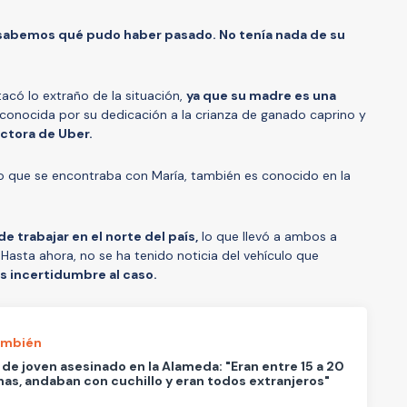
sabemos qué pudo haber pasado. No tenía nada de su
có lo extraño de la situación,
ya que su madre es una
conocida por su dedicación a la crianza de ganado caprino y
tora de Uber.
o que se encontraba con María, también es conocido en la
de trabajar en el norte del país,
lo que llevó a ambos a
. Hasta ahora, no se ha tenido noticia del vehículo que
s incertidumbre al caso.
ambién
de joven asesinado en la Alameda: "Eran entre 15 a 20
as, andaban con cuchillo y eran todos extranjeros"