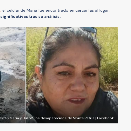
,
el celular de María fue encontrado en cercanías al lugar,
significativas tras su análisis.
stán María y Julio? Los desaparecidos de Monte Patria | Facebook