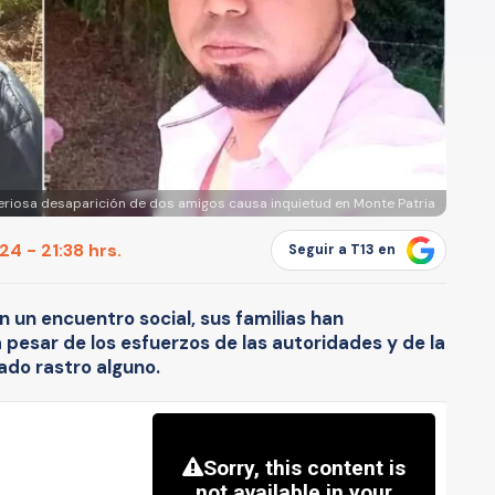
teriosa desaparición de dos amigos causa inquietud en Monte Patria
4 - 21:38 hrs.
Seguir a T13 en
n un encuentro social, sus familias han
 pesar de los esfuerzos de las autoridades y de la
do rastro alguno.