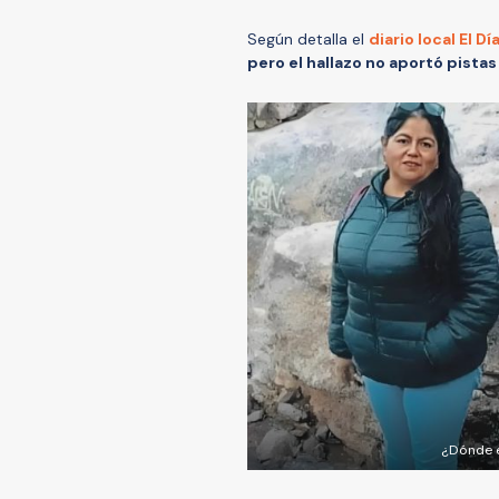
Según detalla el
diario local El Día
pero el hallazo no aportó pistas 
¿Dónde e