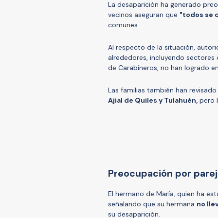
La desaparición ha generado preo
vecinos aseguran que
"todos se 
comunes.
Al respecto de la situación, auto
alrededores, incluyendo sectore
de Carabineros, no han logrado en
Las familias también han revisad
Ajial de Quiles y Tulahuén,
pero l
Preocupación por parej
El hermano de María, quien ha es
señalando que su hermana
no lle
su desaparición.