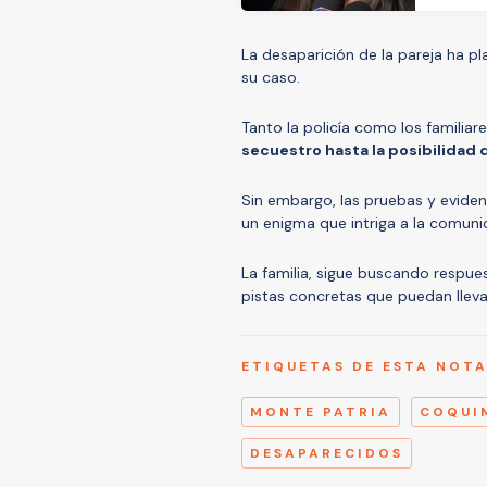
La desaparición de la pareja ha p
su caso.
Tanto la policía como los familiar
secuestro hasta la posibilidad
Sin embargo, las pruebas y eviden
un enigma que intriga a la comuni
La familia, sigue buscando respu
pistas concretas que puedan lleva
ETIQUETAS DE ESTA NOT
MONTE PATRIA
COQUI
DESAPARECIDOS