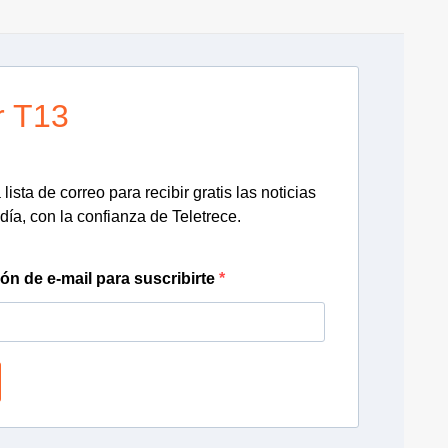
r T13
lista de correo para recibir gratis las noticias
día, con la confianza de Teletrece.
ión de e-mail para suscribirte