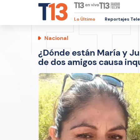
Lo Último
Reportajes Tel
Nacional
¿Dónde están María y Jul
de dos amigos causa inq