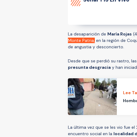
La desaparición de
María Rojas
(4
Monte Patria,
en la región de Coqu
de angustia y desconcierto.
Desde que se perdió su rastro, la
presunta desgracia
y han inicia
Lee T
Hombre
La última vez que se les vio fue 
encuentro social en la
localidad 