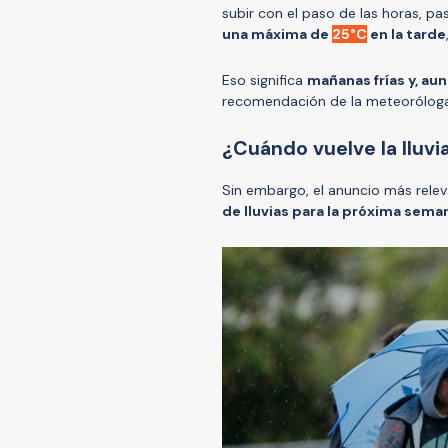
subir con el paso de las horas, 
una máxima de
25°C
en la tarde
Eso significa
mañanas frías y, au
recomendación de la meteoróloga d
¿Cuándo vuelve la lluvi
Sin embargo, el anuncio más rel
de lluvias para la próxima sema