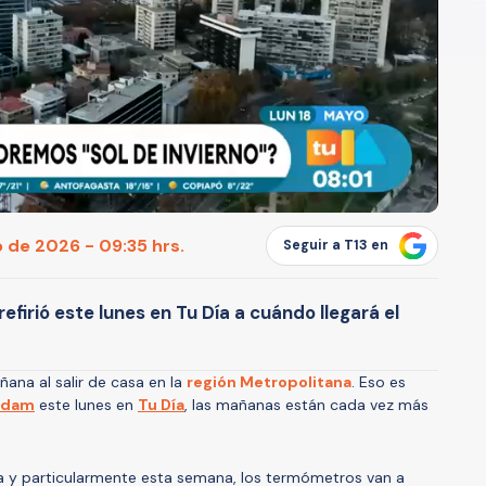
 de 2026 - 09:35 hrs.
Seguir a T13 en
firió este lunes en Tu Día a cuándo llegará el
ana al salir de casa en la
región Metropolitana
. Eso es
Adam
este lunes en
Tu Día
, las mañanas están cada vez más
a y particularmente esta semana, los termómetros van a