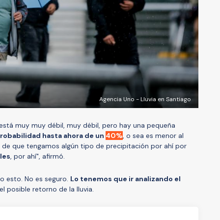
Agencia Uno - Lluvia en Santiago
está muy muy débil, muy débil, pero hay una pequeña
robabilidad hasta ahora de un
40%
, o sea es menor al
 de que tengamos algún tipo de precipitación por ahí por
les
, por ahí", afirmó.
o esto. No es seguro.
Lo tenemos que ir analizando el
el posible retorno de la lluvia.