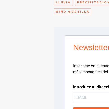
LLUVIA
PRECIPITACIO
NIÑO GODZILLA
Newslette
Inscríbete en nuestra 
más importantes del 
Introduce tu direcc