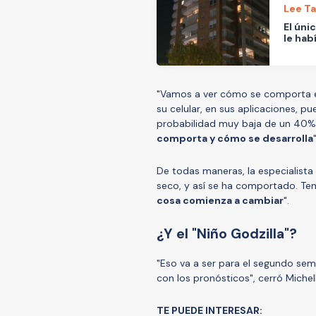
Lee T
El úni
le hab
"Vamos a ver cómo se comporta eso
su celular, en sus aplicaciones, 
probabilidad muy baja de un 40%
comporta y cómo se desarrolla
De todas maneras, la especialista 
seco, y así se ha comportado. Te
cosa comienza a cambiar
".
¿Y el "Niño Godzilla"?
"Eso va a ser para el segundo se
con los pronósticos", cerró Miche
TE PUEDE INTERESAR: