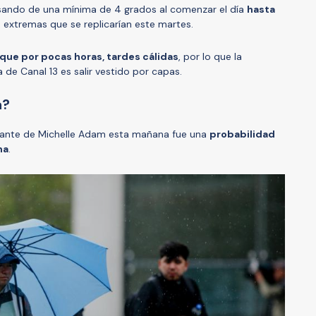
pasando de una mínima de 4 grados al comenzar el día
hasta
, extremas que se replicarían este martes.
nque por pocas horas, tardes cálidas
, por lo que la
e Canal 13 es salir vestido por capas.
a?
evante de Michelle Adam esta mañana fue una
probabilidad
na
.