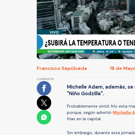
Francisco Sepúlveda
18 de Mayo
COMPARTIR
Michelle Adam, además, se re
"Niño Godzilla".
Probablemente sintió frío esta mañ
porque, según advirtió
Michelle 
frías en la capital.
Sin embargo, durante esta jornad