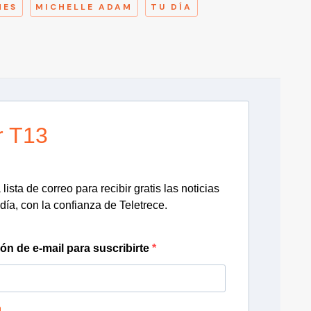
NES
MICHELLE ADAM
TU DÍA
r T13
lista de correo para recibir gratis las noticias
día, con la confianza de Teletrece.
ión de e-mail para suscribirte