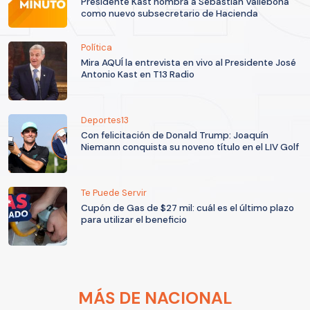
Presidente Kast nombra a Sebastián Vallebona
como nuevo subsecretario de Hacienda
Política
Mira AQUÍ la entrevista en vivo al Presidente José
Antonio Kast en T13 Radio
Deportes13
Con felicitación de Donald Trump: Joaquín
Niemann conquista su noveno título en el LIV Golf
Te Puede Servir
Cupón de Gas de $27 mil: cuál es el último plazo
para utilizar el beneficio
MÁS DE NACIONAL