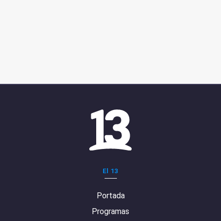
El 13
Portada
Programas