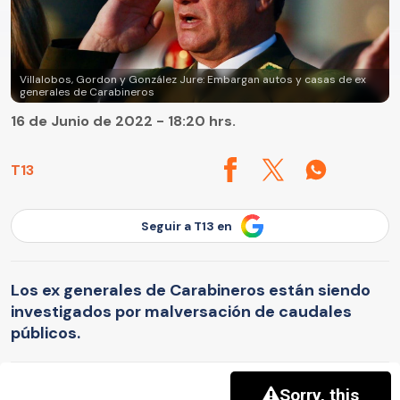
Villalobos, Gordon y González Jure: Embargan autos y casas de ex
generales de Carabineros
16 de Junio de 2022 - 18:20 hrs.
T13
Seguir a T13 en
Los ex generales de Carabineros están siendo
investigados por malversación de caudales
públicos.