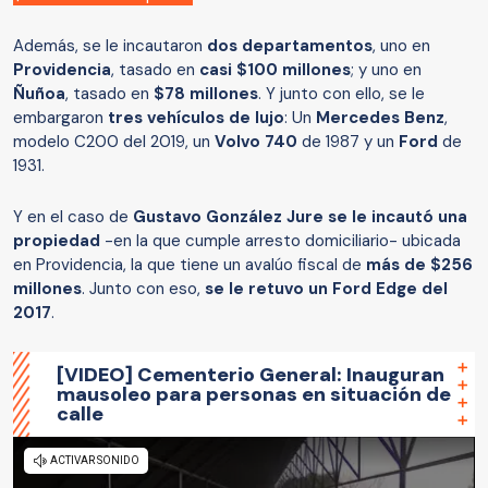
Además, se le incautaron
dos departamentos
, uno en
Providencia
, tasado en
casi $100 millones
; y uno en
Ñuñoa
, tasado en
$78 millones
. Y junto con ello, se le
embargaron
tres vehículos de lujo
: Un
Mercedes Benz
,
modelo C200 del 2019, un
Volvo 740
de 1987 y un
Ford
de
1931.
Y en el caso de
Gustavo González Jure se le incautó una
propiedad
-en la que cumple arresto domiciliario- ubicada
en Providencia, la que tiene un avalúo fiscal de
más de $256
millones
. Junto con eso,
se le retuvo un Ford Edge del
2017
.
[VIDEO] Cementerio General: Inauguran
mausoleo para personas en situación de
calle