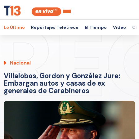
Lo Último
Reportajes Teletrece
El Tiempo
Video
Ch
Nacional
Villalobos, Gordon y González Jure:
Embargan autos y casas de ex
generales de Carabineros