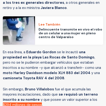
a los tres ex generales directores
, a otros generales en
retiro y a la ex ministra
Javiera Blanco
.
Lee También
Delincuente transmite en vivo el robo
de un celular a una mujer en pleno
centro de Valparaíso
En esa línea, a
Eduardo Gordon
se le incautó
una
propiedad en la playa Las Rocas de Santo Domingo
,
pero no se le pudieron embargar vehículos que estaban
inscritos a su nombre -y que alcanzó a transferir- como una
moto Harley Davidson modelo XLH 883 del 2004
y una
camioneta Toyota RAV 4 del 2008
.
Sin embargo,
Bruno Villalobos
fue el que acumula las
mayores incautaciones, dado que
se requisó un terreno
inscrito a su nombre
y que posee un valor superior a los
$294 millones de pesos
.