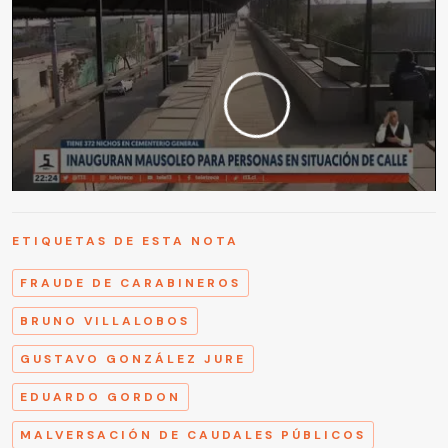
ETIQUETAS DE ESTA NOTA
FRAUDE DE CARABINEROS
BRUNO VILLALOBOS
GUSTAVO GONZÁLEZ JURE
EDUARDO GORDON
MALVERSACIÓN DE CAUDALES PÚBLICOS