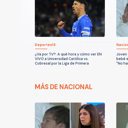
Deportes13
Nacio
¿Va por TV?: A qué hora y cómo ver EN
Joven 
VIVO a Universidad Católica vs.
bebé e
Cobresal por la Liga de Primera
"No ha
MÁS DE NACIONAL