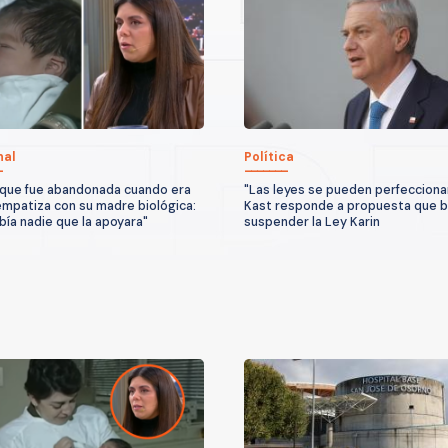
nal
Política
que fue abandonada cuando era
"Las leyes se pueden perfeccionar
mpatiza con su madre biológica:
Kast responde a propuesta que 
bía nadie que la apoyara"
suspender la Ley Karin