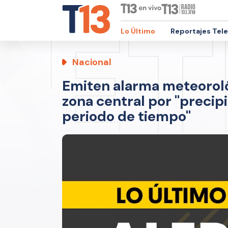
Lo Último
Reportajes Tel
Nacional
Emiten alarma meteoroló
zona central por "precip
periodo de tiempo"