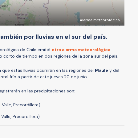
Alarma meteorológica
mbién por lluvias en el sur del país.
orológica de Chile emitió
otra alarma meteorológica
 corto de tiempo en dos regiones de la zona sur del país.
 que estas lluvias ocurrirán en las regiones del
Maule
y del
tal frío a partir de este jueves 20 de junio.
gistrarán en las precipitaciones son:
 Valle, Precordillera)
 Valle, Precordillera)
A