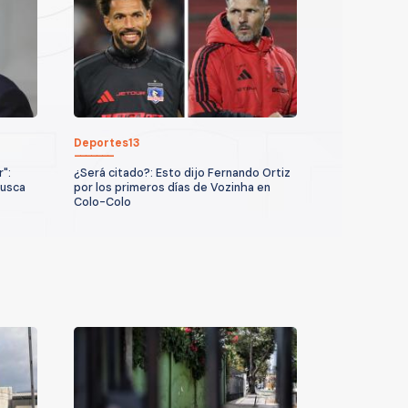
Deportes13
":
¿Será citado?: Esto dijo Fernando Ortiz
busca
por los primeros días de Vozinha en
Colo-Colo