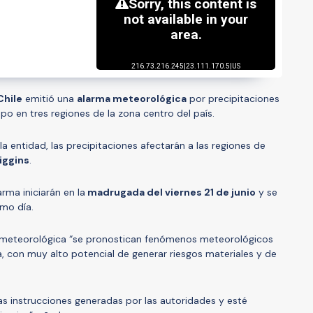
Chile
emitió una
alarma meteorológica
por precipitaciones
po en tres regiones de la zona centro del país.
a entidad, las precipitaciones afectarán a las regiones de
iggins
.
rma iniciarán en la
madrugada del viernes 21 de junio
y se
smo día.
 meteorológica “se pronostican fenómenos meteorológicos
, con muy alto potencial de generar riesgos materiales y de
s instrucciones generadas por las autoridades y esté