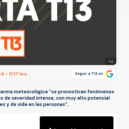
T13
 - 11:17 hrs.
Seguir a T13 en
alarma meteorológica “se pronostican fenómenos
o de severidad intensa, con muy alto potencial
es y de vida en las personas”.