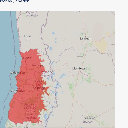
narias”, añaden.