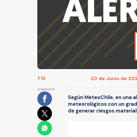
T13
20 de Junio de 2024
COMPARTIR
Según MeteoChile, en una 
meteorológicos con un grad
de generar riesgos material