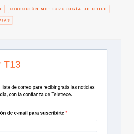
A
DIRECCIÓN METEOROLOGÍA DE CHILE
VIAS
r T13
lista de correo para recibir gratis las noticias
día, con la confianza de Teletrece.
ión de e-mail para suscribirte