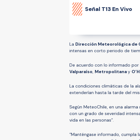
Señal
T13 En Vivo
La
Dirección Meteorológica de 
intensas en corto periodo de tiem
De acuerdo con lo informado por l
Valparaíso
,
Metropolitana
y
O’H
La condiciones climáticas de la ala
extenderían hasta la tarde del mi
Según MeteoChile, en una alarma
con un grado de severidad intensa
vida en las personas”.
“Manténgase informado, cumpla la