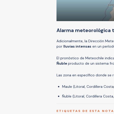
Alarma meteorológica ta
Adicionalmente, la Dirección Mete
por
lluvias intensas
en un período
El pronóstico de Meteochile indica
Ñuble
producto de un sistema fron
Las zona en específico donde se re
Maule (Litoral, Cordillera Costa,
Ñuble (Litoral, Cordillera Costa,
ETIQUETAS DE ESTA NOT