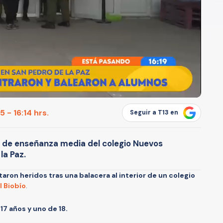
 - 16:14 hrs.
Seguir a T13 en
 de enseñanza media del colegio Nuevos
la Paz.
aron heridos tras una balacera al interior de un colegio
l Biobío
.
e
17 años y uno de 18.