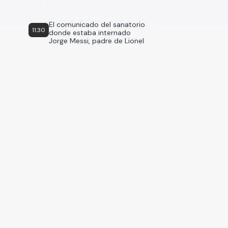
El comunicado del sanatorio
11:30
donde estaba internado
Jorge Messi, padre de Lionel