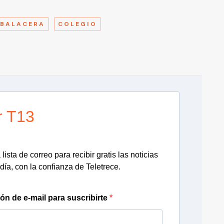
A
BALACERA
COLEGIO
r T13
lista de correo para recibir gratis las noticias
día, con la confianza de Teletrece.
ión de e-mail para suscribirte