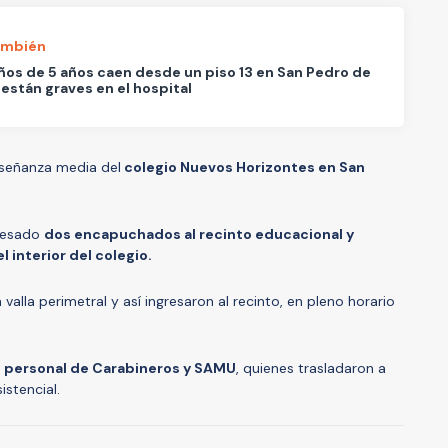
ambién
ños de 5 años caen desde un piso 13 en San Pedro de
: están graves en el hospital
señanza media del
colegio Nuevos Horizontes en San
gresado
dos encapuchados al recinto educacional y
l interior del colegio.
valla perimetral y así ingresaron al recinto, en pleno horario
ó personal de Carabineros y SAMU
, quienes trasladaron a
istencial.