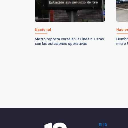
Nacional
Nacio
Metro reporta corte en la Línea 5: Estas
Hombre
son las estaciones operativas
micro 
El 13