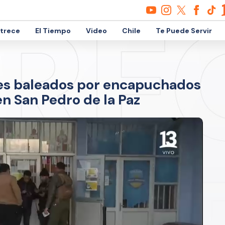
etrece
El Tiempo
Video
Chile
Te Puede Servir
tes baleados por encapuchados
 en San Pedro de la Paz