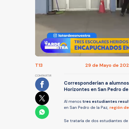
T13
29 de Mayo de 2025
COMPARTIR
Corresponderían a alumnos
Horizontes en San Pedro de 
Al menos
tres estudiantes result
en San Pedro de la Paz,
región de
Se trataría de dos estudiantes d