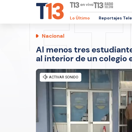
Lo Último
Reportajes Tel
Nacional
Al menos tres estudian
al interior de un colegio