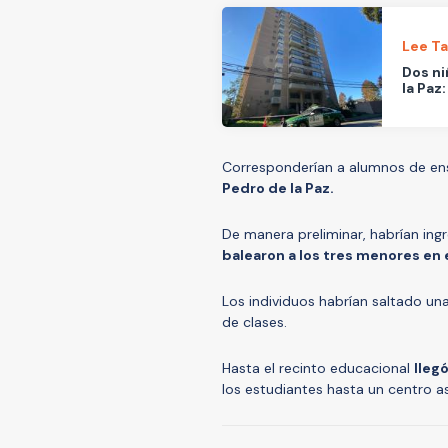
Lee T
Dos ni
la Paz
Corresponderían a alumnos de en
Pedro de la Paz.
De manera preliminar, habrían in
balearon a los tres menores en e
Los individuos habrían saltado una 
de clases.
Hasta el recinto educacional
lleg
los estudiantes hasta un centro as