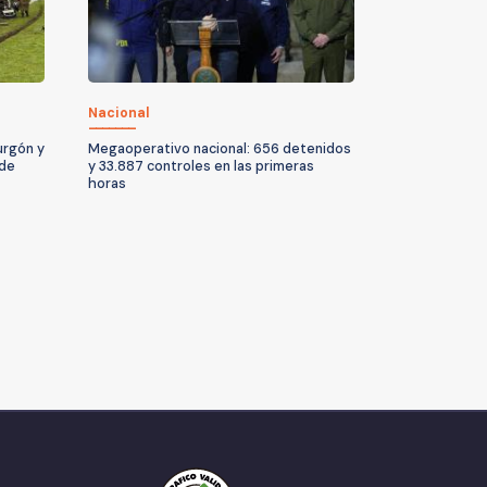
Nacional
urgón y
Megaoperativo nacional: 656 detenidos
 de
y 33.887 controles en las primeras
horas