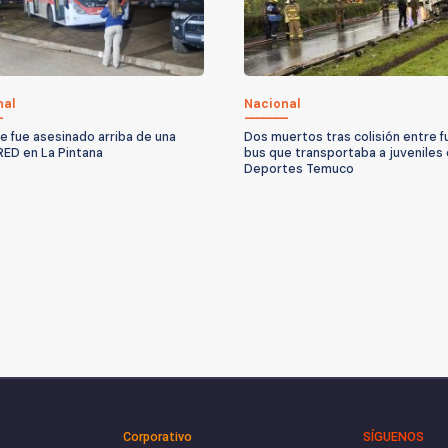
nal
Nacional
 fue asesinado arriba de una
Dos muertos tras colisión entre f
RED en La Pintana
bus que transportaba a juveniles
Deportes Temuco
Corporativo
SÍGUENOS