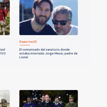
Deportes13
ted:
El comunicado del sanatorio donde
VIVO
estaba internado Jorge Messi, padre de
Lionel