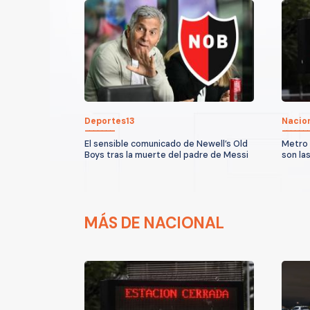
Deportes13
Nacio
El sensible comunicado de Newell’s Old
Metro 
Boys tras la muerte del padre de Messi
son la
MÁS DE NACIONAL