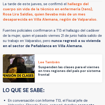
La tarde de este jueves, se confirmó el
hallazgo del
cuerpo sin vida de la técnico en enfermería (tens),
Rosa Lira Saldías, quien llevaba más de un mes
desaparecida en Villa Alemana, región de Valparaíso.
Fuentes policiales confirmaron a T13 el hallazgo del cadáver
de la mujer, quien el pasado viernes 21 de junio había salido de
su trabajo en Valparaíso, pero
nunca regresó a su vivienda
en el sector de Peñablanca en Villa Alemana.
Lee También
Suspenden las clases para el viernes
en tres regiones del país por sistema
frontal
LO QUE SE SABE:
En conversación con Informe T13, el Fiscal jefe de