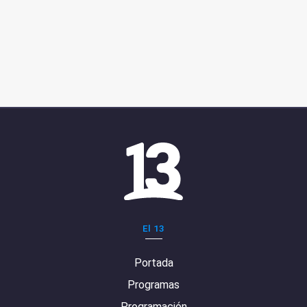
El 13
Portada
Programas
Programación