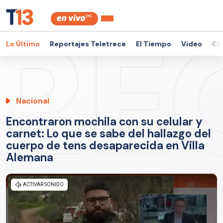
Lo Último
Reportajes Teletrece
El Tiempo
Video
Ch
Nacional
Encontraron mochila con su celular y
carnet: Lo que se sabe del hallazgo del
cuerpo de tens desaparecida en Villa
Alemana