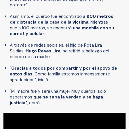
potente".
Asimismo, el cuerpo fue encontrado
a 800 metros
de distancia de la casa de la víctima
, mientras
que a 100 metros, se encontró
una mochila con su
carnet y celular.
A través de redes sociales, el hijo de Rosa Lira
Saldías,
Hugo Reyes Lira,
se refirió al hallazgo del
cuerpo de su madre.
"
Gracias a todos por compartir y por el apoyo de
estos días.
Como familia estamos inmensamente
agradecidos", inició.
"Mi madre fue y será una mujer muy querida, solo
esperamos
que se sepa la verdad y se haga
justicia"
, cerró.