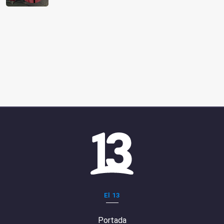
El 13
Portada