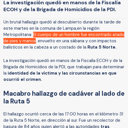
La investigación quedó en manos de la Fiscalía
ECOH y de la Brigada de Homicidios de la PDI.
Un brutal hallazgo quedó al descubierto durante la tarde de
este martes en la comuna de Lampa,en la región
Metropolitana:
El cuerpo de un hombre fue encontrado atado
de pies y manos
, envuelto en una sábana y con impactos
balísticos en la cabeza a un costado de la
Ruta 5 Norte.
La investigación quedó en manos de la Fiscalía ECOH y de la
Brigada de Homicidios de la PDI, que trabajan para determinar
la
identidad de la víctima y las circunstancias en que
ocurrió el crimen.
Macabro hallazgo de cadáver al lado de
la Ruta 5
El hallazgo ocurrió cerca de las 17:00 horas en el kilómetro 31
de la Ruta 5 Norte, en dirección al sur. Fue un recolector de
basura de 84 años quien alertó a las autoridades
tras