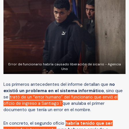
Error de funcionario habría causado liberación de sicario - Agencia
Uno
Los primeros antecedentes del informe detallan que
no
existió un problema en el sistema informático
, sino que
se
trató de un “error humano” del funcionario que envió el
oficio de ingreso a Santiago 1
que anulaba el primer
documento que tenía un error en el nombre.
En concreto, el segundo oficio
habría tenido que ser