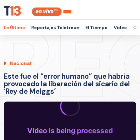
Lo Último
Reportajes Teletrece
El Tiempo
Video
Ch
Nacional
Este fue el “error humano” que habría
provocado la liberación del sicario del
‘Rey de Meiggs’