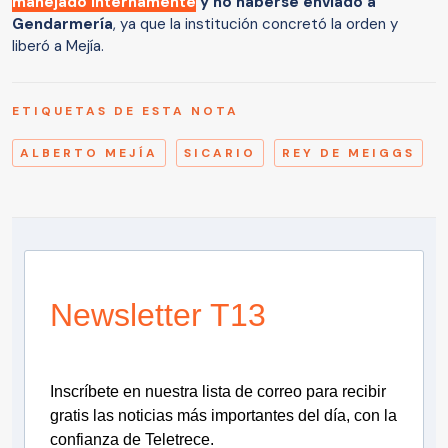
manejado internamente
y no haberse enviado a
Gendarmería
, ya que la institución concretó la orden y
liberó a Mejía.
ETIQUETAS DE ESTA NOTA
ALBERTO MEJÍA
SICARIO
REY DE MEIGGS
Newsletter T13
Inscríbete en nuestra lista de correo para recibir
gratis las noticias más importantes del día, con la
confianza de Teletrece.