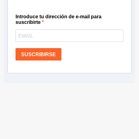
Introduce tu dirección de e-mail para
suscribirte
SUSCRIBIRSE