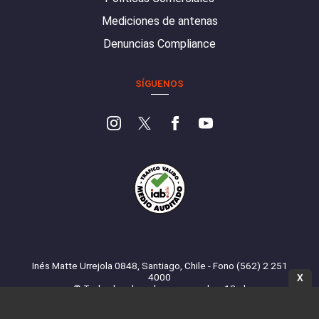
Mediciones de antenas
Denuncias Compliance
SÍGUENOS
Inés Matte Urrejola 0848, Santiago, Chile - Fono (562) 2 251
4000
X
© Todos los derechos reservados. 13.cl