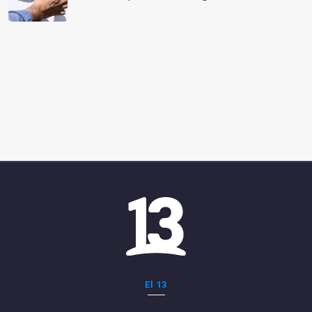
El 13