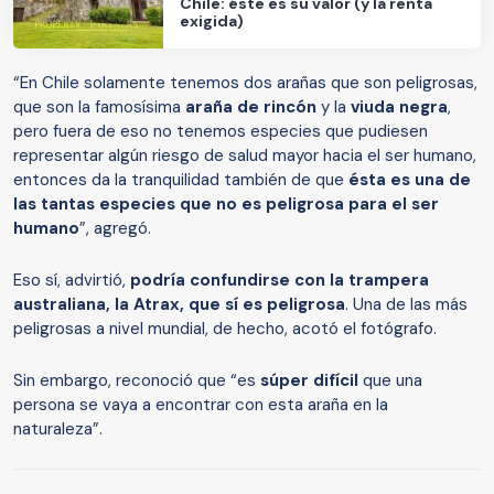
Chile: éste es su valor (y la renta
exigida)
“En Chile solamente tenemos dos arañas que son peligrosas,
que son la famosísima
araña de rincón
y la
viuda negra
,
pero fuera de eso no tenemos especies que pudiesen
representar algún riesgo de salud mayor hacia el ser humano,
entonces da la tranquilidad también de que
ésta es una de
las tantas especies que no es peligrosa para el ser
humano
”, agregó.
Eso sí, advirtió,
podría confundirse con la trampera
australiana, la Atrax, que sí es peligrosa
. Una de las más
peligrosas a nivel mundial, de hecho, acotó el fotógrafo.
Sin embargo, reconoció que “es
súper difícil
que una
persona se vaya a encontrar con esta araña en la
naturaleza”.