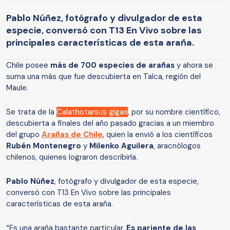
Pablo Núñez, fotógrafo y divulgador de esta
especie, conversó con T13 En Vivo sobre las
principales características de esta araña.
Chile posee
más de 700 especies de arañas
y ahora se
suma una más que fue descubierta en Talca, región del
Maule.
Se trata de la
Calathotarsus gigas
, por su nombre científico,
descubierta a finales del año pasado gracias a un miembro
del grupo
Arañas de Chile
, quien la envió a los científicos
Rubén Montenegro
y
Milenko Aguilera
, aracnólogos
chilenos, quienes lograron describirla.
Pablo Núñez
, fotógrafo y divulgador de esta especie,
conversó con T13 En Vivo sobre las principales
características de esta araña.
“Es una araña bastante particular.
Es pariente de las