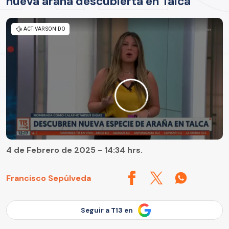
nueva araña descubierta en Talca
4 de Febrero de 2025 - 14:34 hrs.
Francisco Sepúlveda
Seguir a T13 en