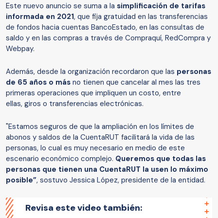
Este nuevo anuncio se suma a la
simplificación de tarifas
informada en 2021
, que fija gratuidad en las transferencias
de fondos hacia cuentas BancoEstado, en las consultas de
saldo y en las compras a través de Compraquí, RedCompra y
Webpay.
Además, desde la organización recordaron que las
personas
de 65 años o más
no tienen que cancelar al mes las tres
primeras operaciones que impliquen un costo, entre
ellas, giros o transferencias electrónicas.
"Estamos seguros de que la ampliación en los límites de
abonos y saldos de la CuentaRUT facilitará la vida de las
personas, lo cual es muy necesario en medio de este
escenario económico complejo.
Queremos que todas las
personas que tienen una CuentaRUT la usen lo máximo
posible”
, sostuvo Jessica López, presidente de la entidad.
Revisa este video también: