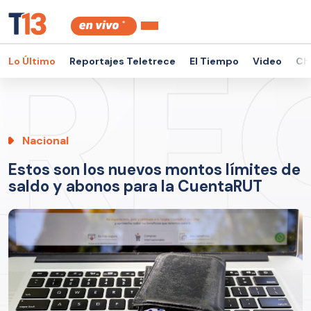
Lo Último
Reportajes Teletrece
El Tiempo
Video
Ch
Nacional
Estos son los nuevos montos límites de
saldo y abonos para la CuentaRUT