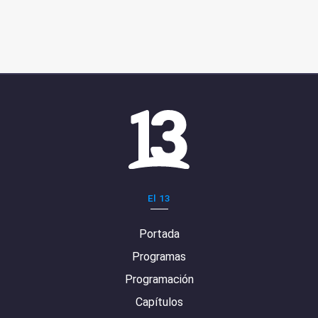
El 13
Portada
Programas
Programación
Capítulos