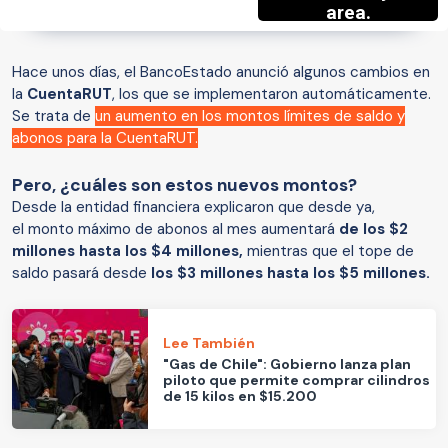
Hace unos días, el BancoEstado anunció algunos cambios en
la
CuentaRUT
, los que se implementaron automáticamente.
Se trata de
un aumento en los montos límites de saldo y
abonos para la CuentaRUT.
Pero, ¿cuáles son estos nuevos montos?
Desde la entidad financiera explicaron que desde ya,
el monto máximo de abonos al mes aumentará
de los $2
millones hasta los $4 millones,
mientras que el tope de
saldo pasará desde
los $3 millones hasta los $5 millones.
Lee También
"Gas de Chile": Gobierno lanza plan
piloto que permite comprar cilindros
de 15 kilos en $15.200