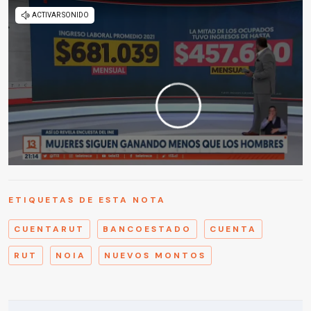
ETIQUETAS DE ESTA NOTA
CUENTARUT
BANCOESTADO
CUENTA
RUT
NOIA
NUEVOS MONTOS