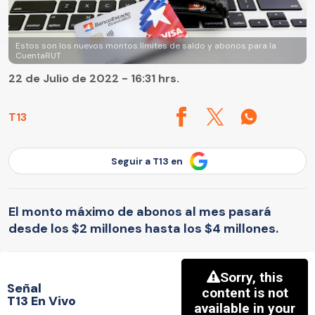
Estos son los nuevos montos límites de saldo y abonos para la
CuentaRUT
22 de Julio de 2022 - 16:31 hrs.
T13
Seguir a T13 en
El monto máximo de abonos al mes pasará
desde los $2 millones hasta los $4 millones.
Señal
T13 En Vivo