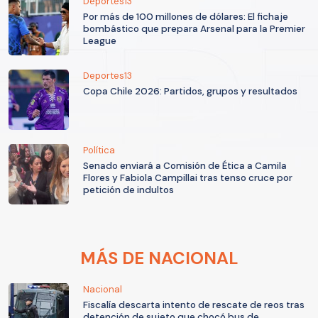
Deportes13
Por más de 100 millones de dólares: El fichaje
bombástico que prepara Arsenal para la Premier
League
Deportes13
Copa Chile 2026: Partidos, grupos y resultados
Política
Senado enviará a Comisión de Ética a Camila
Flores y Fabiola Campillai tras tenso cruce por
petición de indultos
MÁS DE NACIONAL
Nacional
Fiscalía descarta intento de rescate de reos tras
detención de sujeto que chocó bus de