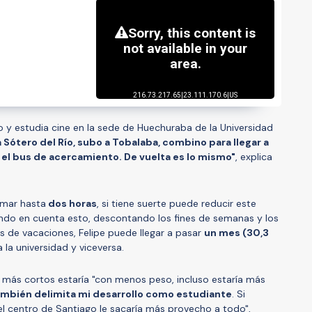
o y estudia cine en la sede de Huechuraba de la Universidad
a Sótero del Río, subo a Tobalaba, combino para llegar a
 el bus de acercamiento. De vuelta es lo mismo"
, explica
omar hasta
dos horas
, si tiene suerte puede reducir este
do en cuenta esto, descontando los fines de semanas y los
 de vacaciones, Felipe puede llegar a pasar
un mes (30,3
 la universidad y viceversa.
an más cortos estaría "con menos peso, incluso estaría más
 también delimita mi desarrollo como estudiante
. Si
el centro de Santiago le sacaría más provecho a todo",