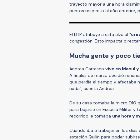
trayecto mayor a una hora dismin
puntos respecto al año anterior, p
El DTP atribuye a esta alza al "
cre
congestión. Esto impacta directa
Mucha gente y poco t
Andrea Carrasco
vive en Macul y
A finales de marzo decidió renunci
que perdía el tiempo y afectaba
nada", cuenta Andrea.
De su casa tomaba la micro D10 q
para bajarse en Escuela Militar y 
recorrido le tomaba
una hora y m
Cuando iba a trabajar en los día
estación Quilín para poder subirs