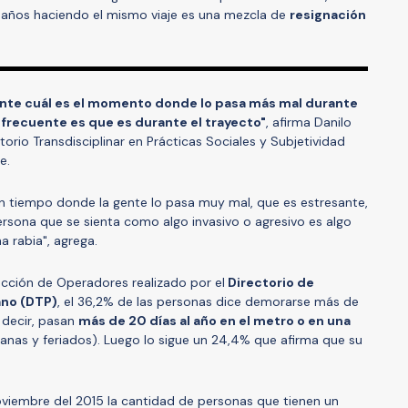
s años haciendo el mismo viaje es una mezcla de
resignación
ente cuál es el momento donde lo pasa más mal durante
s frecuente es que es durante el trayecto"
, afirma Danilo
orio Transdisciplinar en Prácticas Sociales y Subjetividad
e.
un tiempo donde la gente lo pasa muy mal, que es estresante,
rsona que se sienta como algo invasivo o agresivo es algo
 rabia", agrega.
acción de Operadores realizado por el
Directorio de
ano (DTP)
, el 36,2% de las personas dice demorarse más de
s decir, pasan
más de 20 días al año en el metro o en una
nas y feriados). Luego lo sigue un 24,4% que afirma que su
viembre del 2015 la cantidad de personas que tienen un