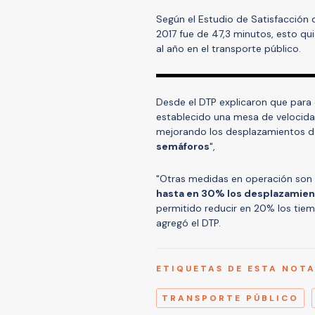
Según el Estudio de Satisfacción 
2017 fue de 47,3 minutos, esto qui
al año en el transporte público.
Desde el DTP explicaron que para e
establecido una mesa de velocidad
mejorando los desplazamientos d
semáforos
",
"Otras medidas en operación son
hasta en 30% los desplazamie
permitido reducir en 20% los tiemp
agregó el DTP.
ETIQUETAS DE ESTA NOT
TRANSPORTE PÚBLICO