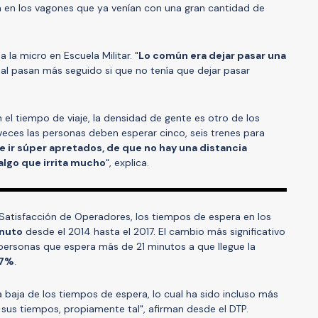
a en los vagones que ya venían con una gran cantidad de
la micro en Escuela Militar. "
Lo común era dejar pasar una
gual pasan más seguido si que no tenía que dejar pasar
 el tiempo de viaje, la densidad de gente es otro de los
 veces las personas deben esperar cinco, seis trenes para
e ir súper apretados, de que no hay una distancia
 algo que irrita mucho
", explica.
Satisfacción de Operadores, los tiempos de espera en los
inuto
desde el 2014 hasta el 2017. El cambio más significativo
personas que espera más de 21 minutos a que llegue la
,7%
.
 baja de los tiempos de espera, lo cual ha sido incluso más
sus tiempos, propiamente tal", afirman desde el DTP.