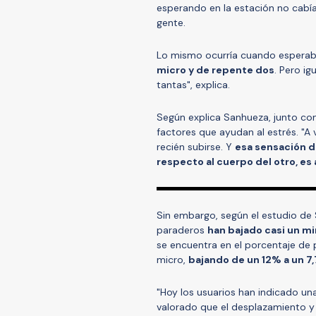
esperando en la estación no cabí
gente.
Lo mismo ocurría cuando esperaba 
micro y de repente dos
. Pero i
tantas", explica.
Según explica Sanhueza, junto con
factores que ayudan al estrés. "A
recién subirse. Y
esa sensación d
respecto al cuerpo del otro, es
Sin embargo, según el estudio de 
paraderos
han bajado casi un m
se encuentra en el porcentaje de 
micro,
bajando de un 12% a un 7
"Hoy los usuarios han indicado una
valorado que el desplazamiento y 