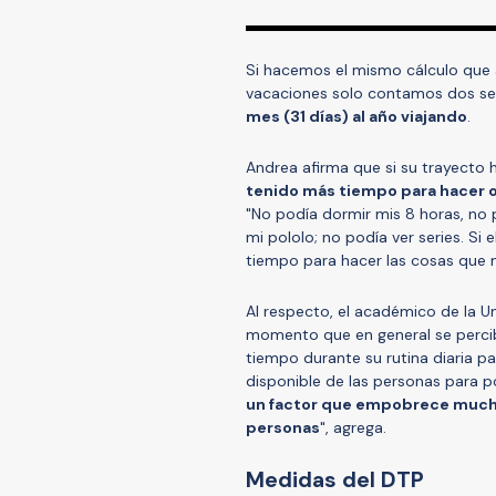
Si hacemos el mismo cálculo que 
vacaciones solo contamos dos se
mes (31 días) al año viajando
.
Andrea afirma que si su trayecto 
tenido más tiempo para hacer ot
"No podía dormir mis 8 horas, no p
mi pololo; no podía ver series. S
tiempo para hacer las cosas que
Al respecto, el académico de la Un
momento que en general se perci
tiempo durante su rutina diaria p
disponible de las personas para po
un factor que empobrece mucho l
personas
", agrega.
Medidas del DTP