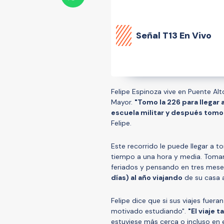
Señal
T13 En Vivo
Felipe Espinoza vive en Puente Alt
Mayor.
"Tomo la 226 para llegar 
escuela militar y después tomo
Felipe.
Este recorrido le puede llegar a t
tiempo a una hora y media. Toman
feriados y pensando en tres meses
días) al año viajando
de su casa a
Felipe dice que si sus viajes fuer
motivado estudiando".
"El viaje
estuviese más cerca o incluso en 