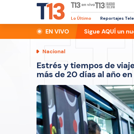
Lo Último
Reportajes Tel
EN VIVO
Sigue AQUÍ un nu
Nacional
Estrés y tiempos de viaj
más de 20 días al año en