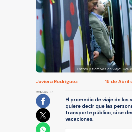
Estrés y tiempos de viaje: 36% 
Javiera Rodríguez
15 de Abril 
COMPARTIR
El promedio de viaje de los 
quiere decir que las persona
transporte público, si se d
vacaciones.