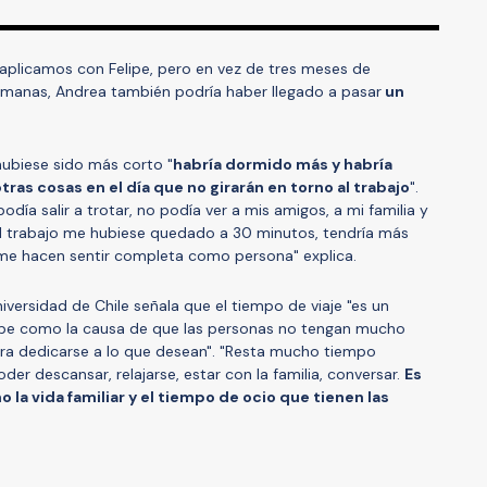
aplicamos con Felipe, pero en vez de tres meses de
manas, Andrea también podría haber llegado a pasar
un
hubiese sido más corto "
habría dormido más y habría
ras cosas en el día que no girarán en torno al trabajo
".
odía salir a trotar, no podía ver a mis amigos, a mi familia y
i el trabajo me hubiese quedado a 30 minutos, tendría más
 me hacen sentir completa como persona" explica.
iversidad de Chile señala que el tiempo de viaje "es un
be como la causa de que las personas no tengan mucho
ara dedicarse a lo que desean". "Resta mucho tiempo
der descansar, relajarse, estar con la familia, conversar.
Es
a vida familiar y el tiempo de ocio que tienen las