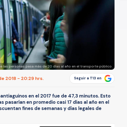
de las personas pasa más de 20 días al año en el transporte público
de 2018 - 20:29 hrs.
Seguir a T13 en
santiaguinos en el 2017 fue de 47,3 minutos. Esto
s pasarían en promedio casi 17 días al año en el
escuentan fines de semanas y días legales de