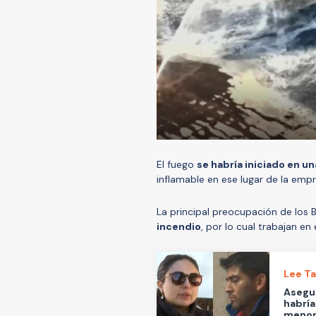
El fuego
se habría iniciado en 
inflamable en ese lugar de la empr
La principal preocupación de lo
incendio
, por lo cual trabajan en
Lee T
Asegur
habría
meno