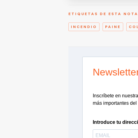
ETIQUETAS DE ESTA NOT
INCENDIO
PAINE
CO
Newslette
Inscríbete en nuestra 
más importantes del 
Introduce tu direcc