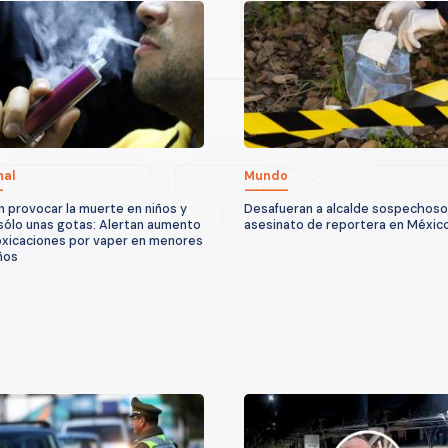
nal
Mundo
 provocar la muerte en niños y
Desafueran a alcalde sospechoso
sólo unas gotas: Alertan aumento
asesinato de reportera en Méxic
oxicaciones por vaper en menores
ños