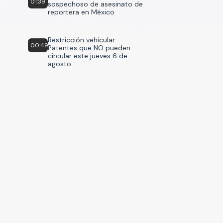
01:39
sospechoso de asesinato de
reportera en México
Restricción vehicular:
00:49
Patentes que NO pueden
circular este jueves 6 de
agosto