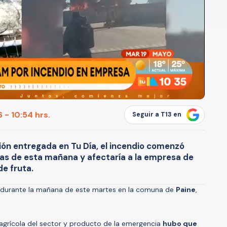
 - 10:54 hrs.
Seguir a T13 en
ión entregada en Tu Día, el incendio comenzó
ras de esta mañana y afectaría a la empresa de
e fruta.
ó durante la mañana de este martes en la comuna de
Paine
,
 agrícola del sector y producto de la emergencia
hubo que