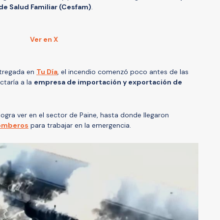
de Salud Familiar (Cesfam)
.
Ver en X
ntregada en
Tu Día
, el incendio comenzó poco antes de las
ctaría a la
empresa de importación y exportación de
gra ver en el sector de Paine, hasta donde llegaron
omberos
para trabajar en la emergencia.