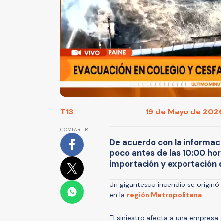
T13
19 de Mayo de 2026
COMPARTIR
De acuerdo con la informac
poco antes de las 10:00 ho
importación y exportación d
Un gigantesco incendio se origin
en la
región Metropolitana
.
El siniestro afecta a una empresa