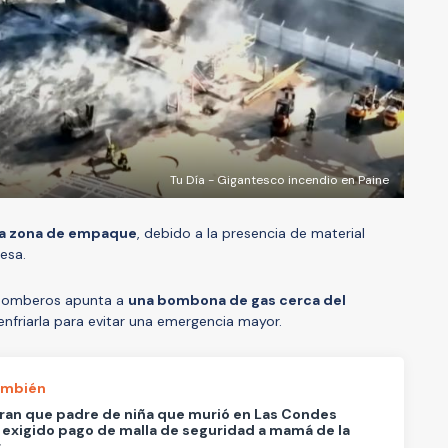
Tu Día - Gigantesco incendio en Paine
una zona de empaque
, debido a la presencia de material
esa.
s Bomberos apunta a
una bombona de gas cerca del
 enfriarla para evitar una emergencia mayor.
ambién
an que padre de niña que murió en Las Condes
 exigido pago de malla de seguridad a mamá de la
r