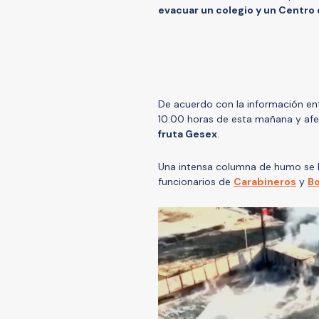
evacuar un colegio y un Centro 
De acuerdo con la información e
10:00 horas de esta mañana y afe
fruta Gesex
.
Una intensa columna de humo se lo
funcionarios de
Carabineros
y
B