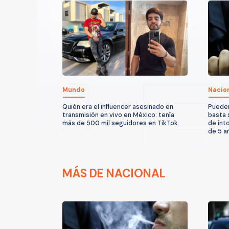
Mundo
Nacio
Quién era el influencer asesinado en
Pueden
transmisión en vivo en México: tenía
basta 
más de 500 mil seguidores en TikTok
de int
de 5 a
MÁS DE NACIONAL