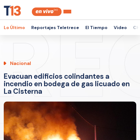
Lo Último
Reportajes Teletrece
El Tiempo
Video
Ch
Nacional
Evacuan edificios colindantes a
incendio en bodega de gas licuado en
La Cisterna