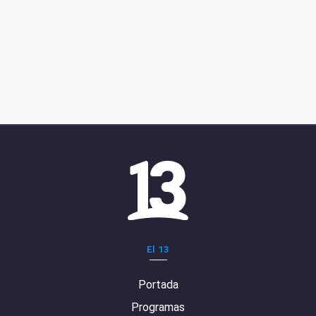
El 13
Portada
Programas