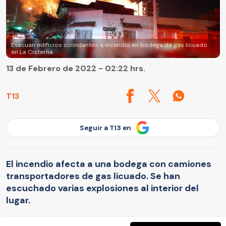
Evacuan edificios colindantes a incendio en bodega de gas licuado
en La Cisterna
13 de Febrero de 2022 - 02:22 hrs.
T13
Seguir a T13 en
El incendio afecta a una bodega con camiones
transportadores de gas licuado. Se han
escuchado varias explosiones al interior del
lugar.