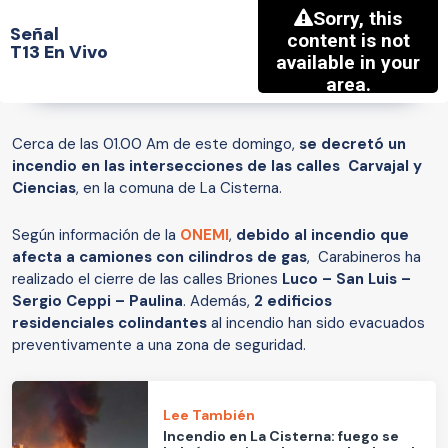
Señal
T13 En Vivo
Cerca de las 01.00 Am de este domingo,
se decretó un
incendio en las intersecciones de las calles Carvajal y
Ciencias
, en la comuna de La Cisterna.
Según información de la
ONEMI
,
debido al incendio que
afecta a camiones con cilindros de gas
, Carabineros ha
realizado el cierre de las calles Briones
Luco – San Luis –
Sergio Ceppi – Paulina
. Además,
2 edificios
residenciales colindantes
al incendio han sido evacuados
preventivamente a una zona de seguridad.
Lee También
Incendio en La Cisterna: fuego se