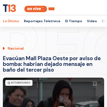
Lo Último
Reportajes Teletrece
El Tiempo
Video
Ch
Nacional
Evacúan Mall Plaza Oeste por aviso de
bomba: habrían dejado mensaje en
baño del tercer piso