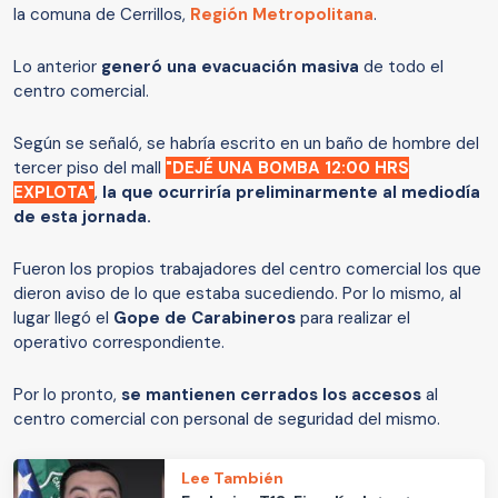
la comuna de Cerrillos,
Región Metropolitana
.
Lo anterior
generó una evacuación masiva
de todo el
centro comercial.
Según se señaló, se habría escrito en un baño de hombre del
tercer piso del mall
"DEJÉ UNA BOMBA 12:00 HRS
EXPLOTA"
,
la que ocurriría preliminarmente al mediodía
de esta jornada.
Fueron los propios trabajadores del centro comercial los que
dieron aviso de lo que estaba sucediendo. Por lo mismo, al
lugar llegó el
Gope de Carabineros
para realizar el
operativo correspondiente.
Por lo pronto,
se mantienen cerrados los accesos
al
centro comercial con personal de seguridad del mismo.
Lee También