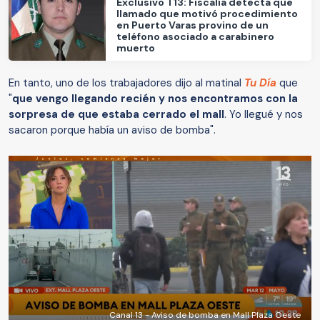
Exclusivo T13: Fiscalía detecta que
llamado que motivó procedimiento
en Puerto Varas provino de un
teléfono asociado a carabinero
muerto
En tanto, uno de los trabajadores dijo al matinal
Tu Día
que
"
que vengo llegando recién y nos encontramos con la
sorpresa de que estaba cerrado el mall
. Yo llegué y nos
sacaron porque había un aviso de bomba".
Canal 13 - Aviso de bomba en Mall Plaza Oeste