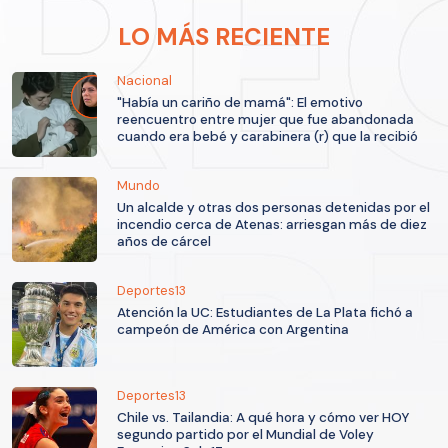
LO MÁS RECIENTE
Nacional
"Había un cariño de mamá": El emotivo
reencuentro entre mujer que fue abandonada
cuando era bebé y carabinera (r) que la recibió
Mundo
Un alcalde y otras dos personas detenidas por el
incendio cerca de Atenas: arriesgan más de diez
años de cárcel
Deportes13
Atención la UC: Estudiantes de La Plata fichó a
campeón de América con Argentina
Deportes13
Chile vs. Tailandia: A qué hora y cómo ver HOY
segundo partido por el Mundial de Voley