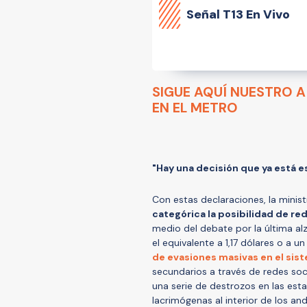
Señal
T13 En Vivo
SIGUE AQUÍ NUESTRO A
EN EL METRO
"Hay una decisión que ya está e
Con estas declaraciones, la minist
categórica la posibilidad de red
medio del debate por la última alz
el equivalente a 1,17 dólares o a 
de evasiones masivas en el sis
secundarios a través de redes soci
una serie de destrozos en las es
lacrimógenas al interior de los an