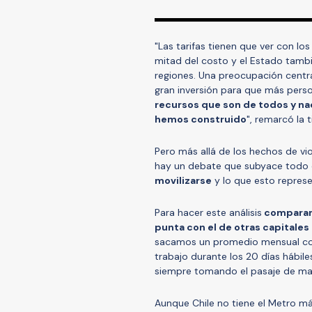
"Las tarifas tienen que ver con l
mitad del costo y el Estado tambi
regiones. Una preocupación centra
gran inversión para que más pers
recursos que son de todos y na
hemos construido
", remarcó la 
Pero más allá de los hechos de v
hay un debate que subyace todo 
movilizarse
y lo que esto repres
Para hacer este análisis
comparamo
punta con el de otras capitale
sacamos un promedio mensual consi
trabajo durante los 20 días hábil
siempre tomando el pasaje de ma
Aunque Chile no tiene el Metro m