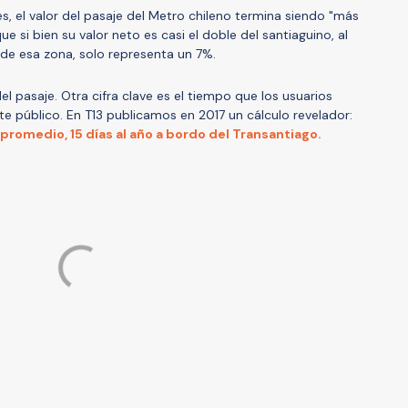
s, el valor del pasaje del Metro chileno termina siendo "más
que si bien su valor neto es casi el doble del santiaguino, al
de esa zona, solo representa un 7%.
del pasaje. Otra cifra clave es el tiempo que los usuarios
 público. En T13 publicamos en 2017 un cálculo revelador:
promedio, 15 días al año a bordo del Transantiago.