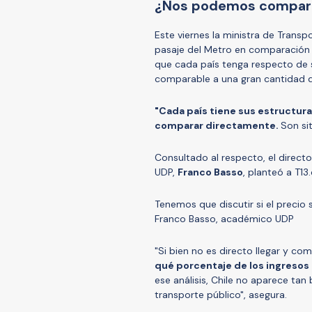
¿Nos podemos compara
Este viernes la ministra de Trans
pasaje del Metro en comparación a
que cada país tenga respecto de s
comparable a una gran cantidad d
"Cada país tiene sus estructur
comparar directamente.
Son si
Consultado al respecto, el directo
UDP,
Franco Basso
, planteó a T13
Tenemos que discutir si el precio s
Franco Basso, académico UDP
"Si bien no es directo llegar y co
qué porcentaje de los ingresos 
ese análisis, Chile no aparece ta
transporte público", asegura.