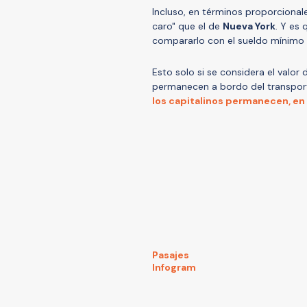
Incluso, en términos proporcionale
caro" que el de
Nueva York
. Y es 
compararlo con el sueldo mínimo 
Esto solo si se considera el valor 
permanecen a bordo del transporte
los capitalinos permanecen, en 
Pasajes
Infogram