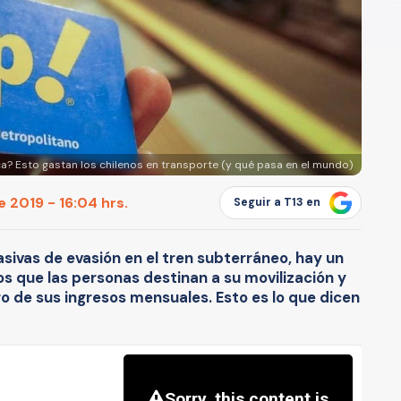
? Esto gastan los chilenos en transporte (y qué pasa en el mundo)
 2019 - 16:04 hrs.
Seguir a T13 en
sivas de evasión en el tren subterráneo, hay un
s que las personas destinan a su movilización y
ro de sus ingresos mensuales. Esto es lo que dicen