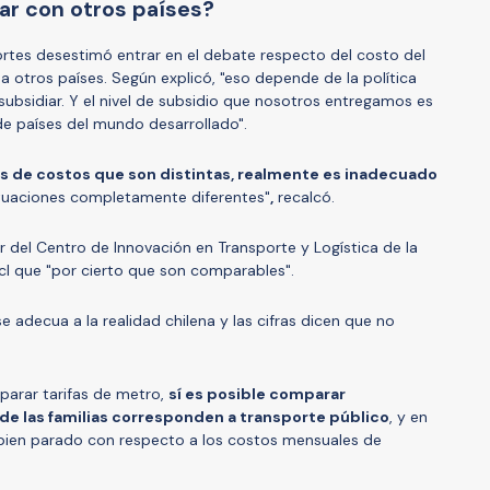
r con otros países?
portes desestimó entrar en el debate respecto del costo del
 otros países. Según explicó, "eso depende de la política
ubsidiar. Y el nivel de subsidio que nosotros entregamos es
e países del mundo desarrollado".
as de costos que son distintas, realmente es inadecuado
tuaciones completamente diferentes"
,
recalcó.
r del Centro de Innovación en Transporte y Logística de la
.cl que "por cierto que son comparables".
e adecua a la realidad chilena y las cifras dicen que no
mparar tarifas de metro,
sí es posible comparar
de las familias corresponden a transporte público
, y en
n bien parado con respecto a los costos mensuales de