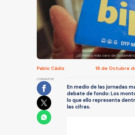
¿El Metro más caro de Sudamérica
Pablo Cádiz
18 de Octubre de
COMPARTIR
En medio de las jornadas ma
debate de fondo: Los monto
lo que ello representa dent
las cifras.