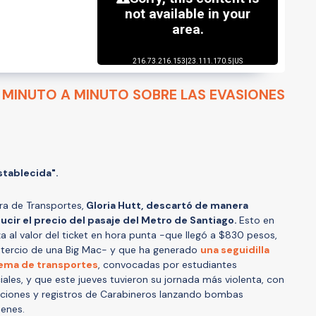
 MINUTO A MINUTO SOBRE LAS EVASIONES
stablecida".
ra de Transportes,
Gloria Hutt,
descartó de manera
ucir el precio del pasaje del Metro de Santiago.
Esto en
a al valor del ticket en hora punta -que llegó a $830 pesos,
un tercio de una Big Mac- y que ha generado
una seguidilla
tema de transportes
, convocadas por estudiantes
ales, y que este jueves tuvieron su jornada más violenta, con
taciones y registros de Carabineros lanzando bombas
denes.