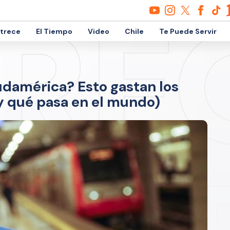
etrece
El Tiempo
Video
Chile
Te Puede Servir
udamérica? Esto gastan los
y qué pasa en el mundo)