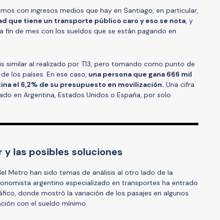
mos con ingresos medios que hay en Santiago, en particular,
 que tiene un transporte público caro y eso se nota
, y
r a fin de mes con los sueldos que se están pagando en
sis similar al realizado por T13, pero tomando como punto de
e los países. En ese caso,
una persona que gana 666 mil
ina el 6,2% de su presupuesto en movilización.
Una cifra
ado en Argentina, Estados Unidos o España, por solo
 y las posibles soluciones
l Metro han sido temas de análisis al otro lado de la
conomista argentino especializado en transportes ha entrado
áfico, donde mostró la variación de los pasajes en algunos
ción con el sueldo mínimo.