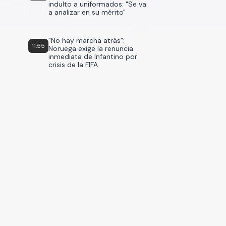
indulto a uniformados: "Se va
a analizar en su mérito"
"No hay marcha atrás":
11:55
Noruega exige la renuncia
inmediata de Infantino por
crisis de la FIFA