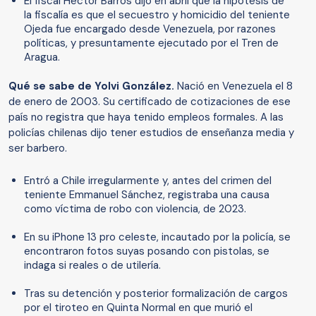
El fiscal Héctor Barros dijo en abril que la hipótesis de
la fiscalía es que el secuestro y homicidio del teniente
Ojeda fue encargado desde Venezuela, por razones
políticas, y presuntamente ejecutado por el Tren de
Aragua.
Qué se sabe de Yolvi González.
Nació en Venezuela el 8
de enero de 2003. Su certificado de cotizaciones de ese
país no registra que haya tenido empleos formales. A las
policías chilenas dijo tener estudios de enseñanza media y
ser barbero.
Entró a Chile irregularmente y, antes del crimen del
teniente Emmanuel Sánchez, registraba una causa
como víctima de robo con violencia, de 2023.
En su iPhone 13 pro celeste, incautado por la policía, se
encontraron fotos suyas posando con pistolas, se
indaga si reales o de utilería.
Tras su detención y posterior formalización de cargos
por el tiroteo en Quinta Normal en que murió el