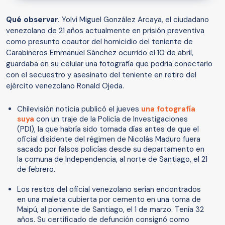
Qué observar.
Yolvi Miguel González Arcaya, el ciudadano
venezolano de 21 años actualmente en prisión preventiva
como presunto coautor del homicidio del teniente de
Carabineros Emmanuel Sánchez ocurrido el 10 de abril,
guardaba en su celular una fotografía que podría conectarlo
con el secuestro y asesinato del teniente en retiro del
ejército venezolano Ronald Ojeda.
Chilevisión noticia publicó el jueves
una fotografía
suya
con un traje de la Policía de Investigaciones
(PDI), la que habría sido tomada días antes de que el
oficial disidente del régimen de Nicolás Maduro fuera
sacado por falsos policías desde su departamento en
la comuna de Independencia, al norte de Santiago, el 21
de febrero.
Los restos del oficial venezolano serían encontrados
en una maleta cubierta por cemento en una toma de
Maipú, al poniente de Santiago, el 1 de marzo. Tenía 32
años. Su certificado de defunción consignó como