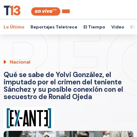
Lo Último
Reportajes Teletrece
El Tiempo
Video
Ch
Nacional
Qué se sabe de Yolvi González, el
imputado por el crimen del teniente
Sánchez y su posible conexión con el
secuestro de Ronald Ojeda