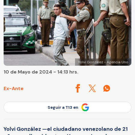
Yolvi González - Agencia Uno
10 de Mayo de 2024 - 14:13 hrs.
Ex-Ante
Seguir a T13 en
Yolvi González —el ciudadano venezolano de 21