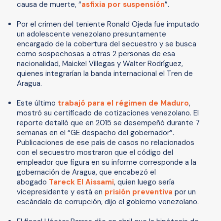
causa de muerte, “
asfixia por suspensión
”.
Por el crimen del teniente Ronald Ojeda fue imputado
un adolescente venezolano presuntamente
encargado de la cobertura del secuestro y se busca
como sospechosas a otras 2 personas de esa
nacionalidad, Maickel Villegas y Walter Rodríguez,
quienes integrarían la banda internacional el Tren de
Aragua.
Este último
trabajó para el régimen de Maduro
,
mostró su certificado de cotizaciones venezolano. El
reporte detalló que en 2015 se desempeñó durante 7
semanas en el “GE despacho del gobernador”.
Publicaciones de ese país de casos no relacionados
con el secuestro mostraron que el código del
empleador que figura en su informe corresponde a la
gobernación de Aragua, que encabezó el
abogado
Tareck El Aissami
, quien luego sería
vicepresidente y está en
prisión preventiva
por un
escándalo de corrupción, dijo el gobierno venezolano.