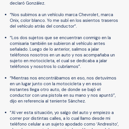
declaró González.
“Nos subimos a un vehículo marca Chevrolet, marca
Onix, color blanco. Yo me subí en los asientos traseros
del vehículo atrás del conductor”.
“Los dos sujetos que se encuentran conmigo en la
comisaria también se subieron al vehículo antes
señalado. Luego de lo anterior, salimos a jalar
teléfonos nosotros en un auto y nos acompañaba un
sujeto en motocicleta, el cual se dedicaba a jalar
teléfonos y nosotros lo cubríamos”.
“Mientras nos encontrábamos en eso, nos detuvimos
en un lugar junto con la motocicleta y en esos
instantes llega otro auto, de donde se bajó el
conductor con una pistola en su mano y nos apuntó”,
dijo en referencia al teniente Sánchez.
“Al ver esta situación, yo salgo del auto y empiezo a
correr por distintas calles, a lo cual llamo desde mi
teléfono celular a un sujeto apodado como ‘Andresito’,