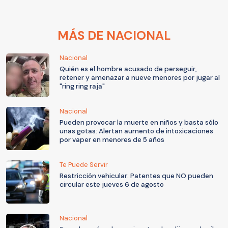
MÁS DE NACIONAL
Nacional
Quién es el hombre acusado de perseguir,
retener y amenazar a nueve menores por jugar al
"ring ring raja"
Nacional
Pueden provocar la muerte en niños y basta sólo
unas gotas: Alertan aumento de intoxicaciones
por vaper en menores de 5 años
Te Puede Servir
Restricción vehicular: Patentes que NO pueden
circular este jueves 6 de agosto
Nacional