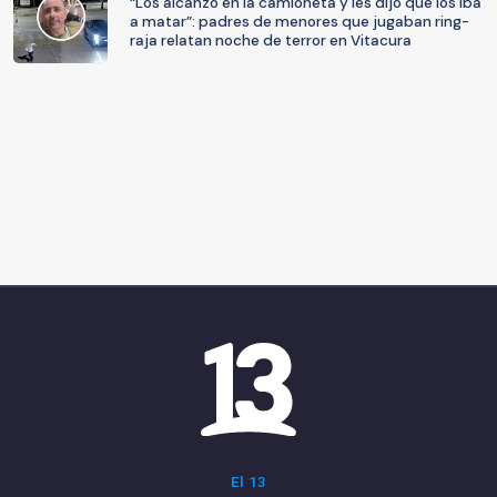
“Los alcanzó en la camioneta y les dijo que los iba
a matar”: padres de menores que jugaban ring-
raja relatan noche de terror en Vitacura
El 13