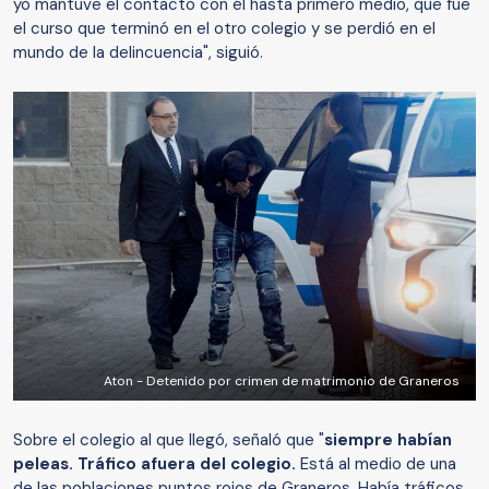
yo mantuve el contacto con él hasta primero medio, que fue
el curso que terminó en el otro colegio y se perdió en el
mundo de la delincuencia", siguió.
Aton - Detenido por crimen de matrimonio de Graneros
Sobre el colegio al que llegó, señaló que "
siempre habían
peleas. Tráfico afuera del colegio.
Está al medio de una
de las poblaciones puntos rojos de Graneros. Había tráficos.