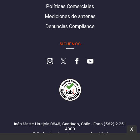
Políticas Comerciales
Mediciones de antenas
Denuncias Compliance
SÍGUENOS
Inés Matte Urrejola 0848, Santiago, Chile - Fono (562) 2 251
4000
X
© Todos los derechos reservados. 13.cl