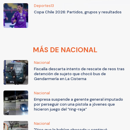
Deportes13
Copa Chile 2026: Partidos, grupos y resultados
MÁS DE NACIONAL
Nacional
Fiscalía descarta intento de rescate de reos tras
detención de sujeto que chocó bus de
Gendarmería en La Cisterna
Nacional
Empresa suspende a gerente general imputado
por perseguir con una pistola a jóvenes que
hicieron juego del “ring-raja”
Nacional
"Dice que lo habían chocado y continuó