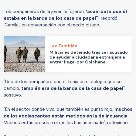
Los compañeros de la joven le "dijeron:
'acuérdate que él
estaba en la banda de los casa de papel'
", recordó
'Camila', en conversación con el medio citado.
Lee También
Militar es detenido tras ser acusado
de ayudar a ciudadana extranjera a
entrar ilegal por Colchane
"Uno de los compañero que él tenía en el colegio que se
cambió,
también era de la banda de la casa de papel
",
sostuvo.
"En el sector donde vivo, que también es punto rojo,
muchos
de los adolescentes están metidos en la delincuencia
.
Muchos están presos u otros los han asesinado", reflexionó.