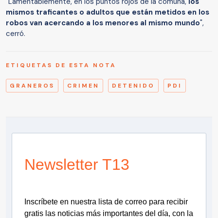
"Lamentablemente, en los puntos rojos de la comuna,
los
mismos traficantes o adultos que están metidos en los
robos van acercando a los menores al mismo mundo
",
cerró.
ETIQUETAS DE ESTA NOTA
GRANEROS
CRIMEN
DETENIDO
PDI
Newsletter T13
Inscríbete en nuestra lista de correo para recibir
gratis las noticias más importantes del día, con la