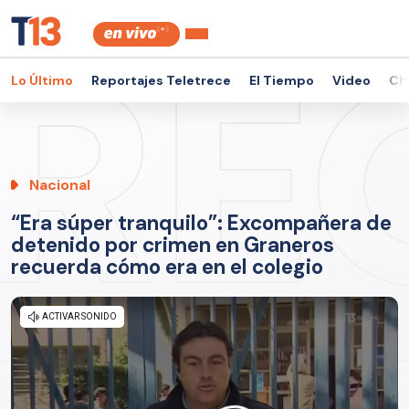
Lo Último
Reportajes Teletrece
El Tiempo
Video
Ch
Nacional
“Era súper tranquilo”: Excompañera de
detenido por crimen en Graneros
recuerda cómo era en el colegio