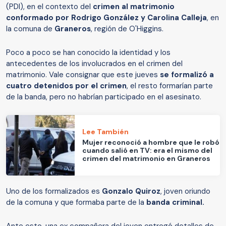
(PDI), en el contexto del
crimen al matrimonio
conformado por Rodrigo González y Carolina Calleja
, en
la comuna de
Graneros
, región de O'Higgins.
Poco a poco se han conocido la identidad y los
antecedentes de los involucrados en el crimen del
matrimonio. Vale consignar que este jueves
se formalizó a
cuatro detenidos por el crimen
, el resto formarían parte
de la banda, pero no habrían participado en el asesinato.
Lee También
Mujer reconoció a hombre que le robó
cuando salió en TV: era el mismo del
crimen del matrimonio en Graneros
Uno de los formalizados es
Gonzalo Quiroz
, joven oriundo
de la comuna y que formaba parte de la
banda criminal.
Ante esto, una ex compañera del joven entregó detalles de