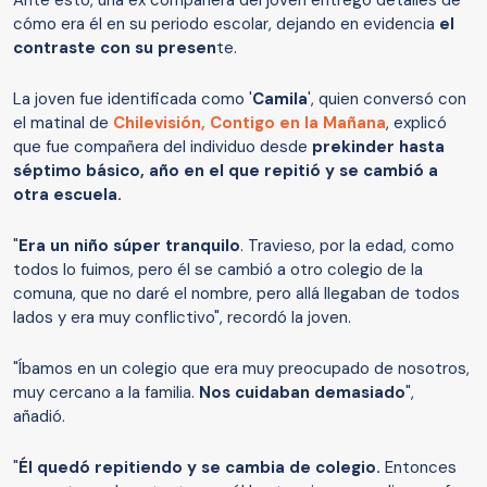
cómo era él en su periodo escolar, dejando en evidencia
el
contraste con su presen
te.
La joven fue identificada como '
Camila
', quien conversó con
el matinal de
Chilevisión, Contigo en la Mañana
, explicó
que fue compañera del individuo desde
prekinder hasta
séptimo básico, año en el que repitió y se cambió a
otra escuela.
"
Era un niño súper tranquilo
. Travieso, por la edad, como
todos lo fuimos, pero él se cambió a otro colegio de la
comuna, que no daré el nombre, pero allá llegaban de todos
lados y era muy conflictivo", recordó la joven.
"Íbamos en un colegio que era muy preocupado de nosotros,
muy cercano a la familia.
Nos cuidaban demasiado
",
añadió.
"
Él quedó repitiendo y se cambia de colegio.
Entonces