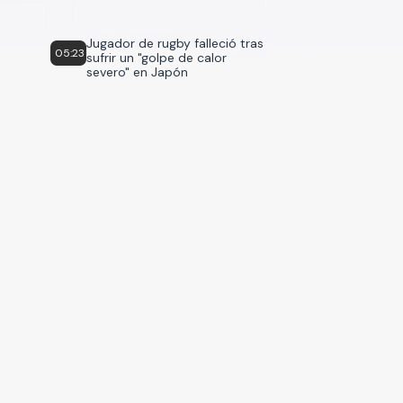
Jugador de rugby falleció tras
05:23
sufrir un "golpe de calor
severo" en Japón