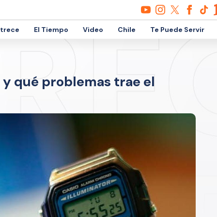
etrece
El Tiempo
Video
Chile
Te Puede Servir
 y qué problemas trae el