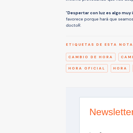
"
Despertar con luz es algo muy
favorece porque hará que seamo
doctoR.
ETIQUETAS DE ESTA NOT
CAMBIO DE HORA
CAM
HORA OFICIAL
HORA
Newslette