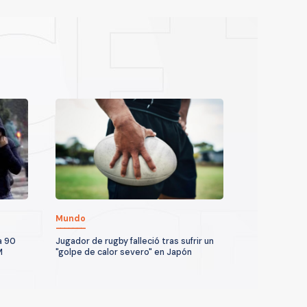
Mundo
a 90
Jugador de rugby falleció tras sufrir un
M
"golpe de calor severo" en Japón