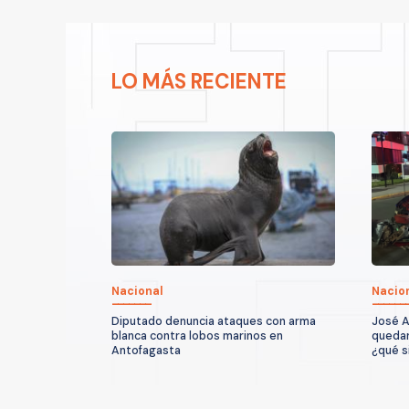
LO MÁS RECIENTE
Nacional
Nacio
Diputado denuncia ataques con arma
José A
blanca contra lobos marinos en
quedar
Antofagasta
¿qué s