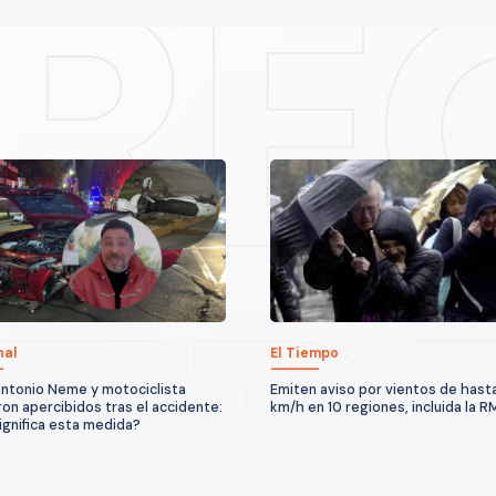
nal
El Tiempo
ntonio Neme y motociclista
Emiten aviso por vientos de hast
on apercibidos tras el accidente:
km/h en 10 regiones, incluida la R
ignifica esta medida?