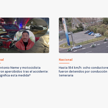
nal
Nacional
ntonio Neme y motociclista
Hasta 184 km/h: ocho conductor
on apercibidos tras el accidente:
fueron detenidos por conducción
ignifica esta medida?
temeraria