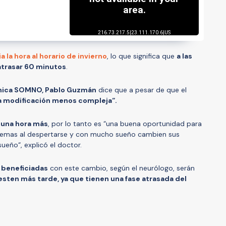
 la hora al horario de invierno
, lo que significa que
a las
atrasar 60 minutos
.
línica SOMNO, Pablo Guzmán
dice que a pesar de que el
la modificación menos compleja“.
una hora más
, por lo tanto es “una buena oportunidad para
blemas al despertarse y con mucho sueño cambien sus
ueño“, explicó el doctor.
beneficiadas
con este cambio, según el neurólogo, serán
esten más tarde, ya que tienen una fase atrasada del