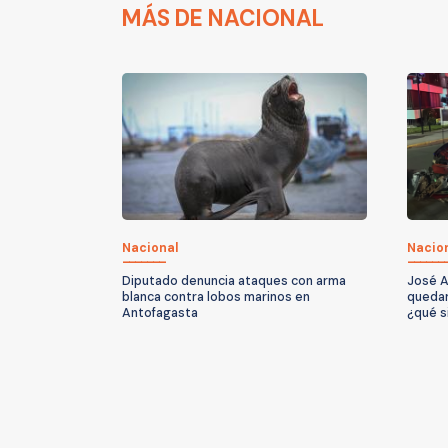
MÁS DE NACIONAL
Nacional
Nacio
Diputado denuncia ataques con arma
José A
blanca contra lobos marinos en
quedar
Antofagasta
¿qué s