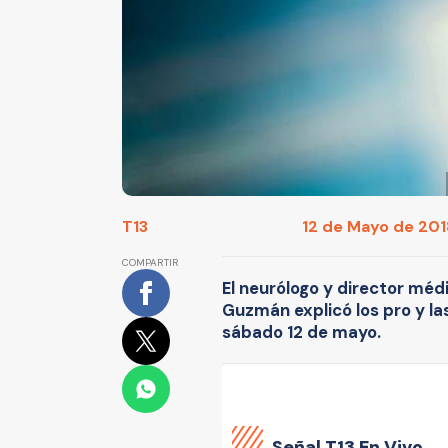
T13
12 de Mayo de 2018 
COMPARTIR
El neurólogo y director méd
Guzmán explicó los pro y la
sábado 12 de mayo.
Señal
T13 En Vivo