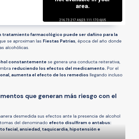
 tratamiento farmacológico puede ser dañino para la
ue se aproximan las
Fiestas Patrias
, época del año donde
as alcohólicas.
cohol constantemente
se genera una conducta reiterativa,
tumbra
reduciendo los efectos del medicamento.
Por el
onal, aumenta el efecto de los remedios
llegando incluso
amentos que generan más riesgo con el
nera desmedida sus efectos ante la presencia de alcohol
íntomas del denominado
efecto disulfiram o antabus:
o facial, ansiedad, taquicardia, hipotensión e