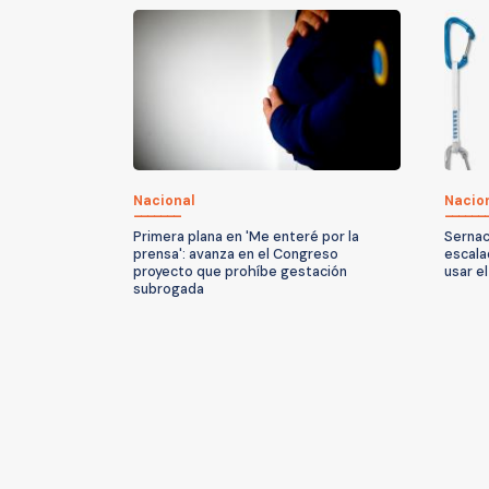
Nacional
Nacio
Primera plana en 'Me enteré por la
Sernac 
prensa': avanza en el Congreso
escala
proyecto que prohíbe gestación
usar e
subrogada