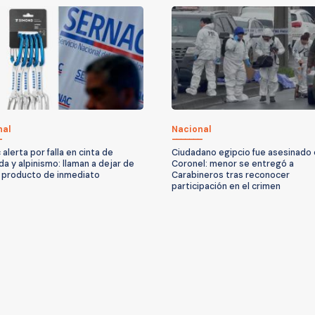
nal
Nacional
alerta por falla en cinta de
Ciudadano egipcio fue asesinado
da y alpinismo: llaman a dejar de
Coronel: menor se entregó a
l producto de inmediato
Carabineros tras reconocer
participación en el crimen