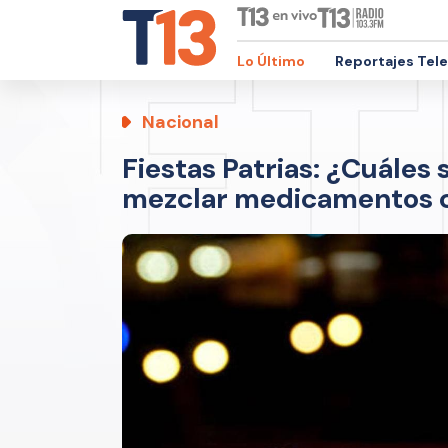
Lo Último
Reportajes Tel
Nacional
Fiestas Patrias: ¿Cuáles
mezclar medicamentos c