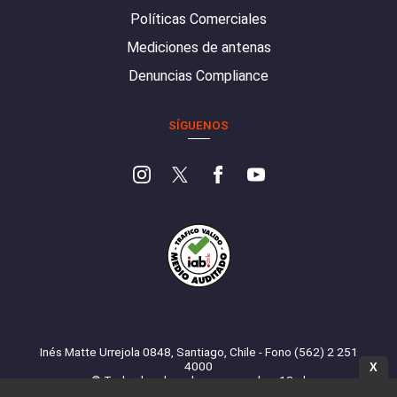
Políticas Comerciales
Mediciones de antenas
Denuncias Compliance
SÍGUENOS
Inés Matte Urrejola 0848, Santiago, Chile - Fono (562) 2 251
4000
X
© Todos los derechos reservados. 13.cl