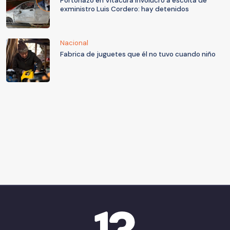
Portonazo en Vitacura involucró a escolta de
exministro Luis Cordero: hay detenidos
Nacional
Fabrica de juguetes que él no tuvo cuando niño