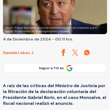
Aton - Fiscal Nacional anuncia implementación de medidas para
evitar filtraciones en investigaciones penales
4 de Diciembre de 2024 - 00:11 hrs.
Daniela Lobos J.
Seguir a T13 en
A raíz de las críticas del Ministro de Justicia por
la filtración de la declaración voluntaria del
Presidente Gabriel Boric, en el caso Monsalve, el
fiscal nacional realizó el anuncio.