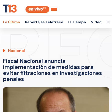
Lo Último
Reportajes Teletrece
El Tiempo
Video
Ch
Nacional
Fiscal Nacional anuncia
implementación de medidas para
evitar filtraciones en investigaciones
penales