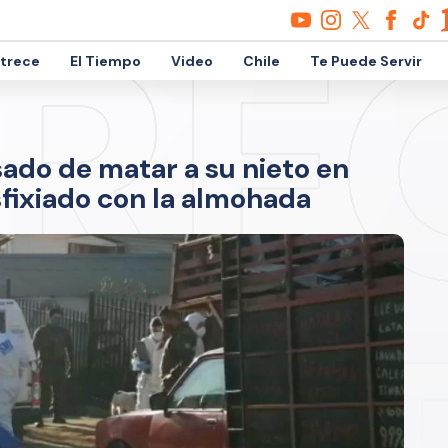
etrece
El Tiempo
Video
Chile
Te Puede Servir
ado de matar a su nieto en
sfixiado con la almohada