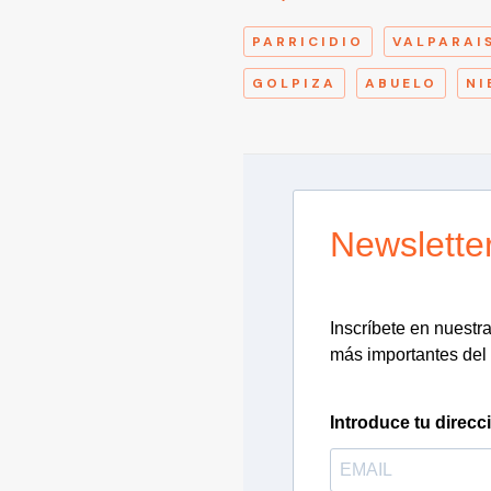
PARRICIDIO
VALPARAI
GOLPIZA
ABUELO
NI
Newslette
Inscríbete en nuestra 
más importantes del 
Introduce tu direcc