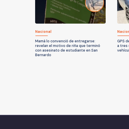
Nacional
Nacio
Mamá lo convenció de entregarse:
GPS de
revelan el motivo de riña que terminó
a tres
con asesinato de estudiante en San
vehícu
Bernardo