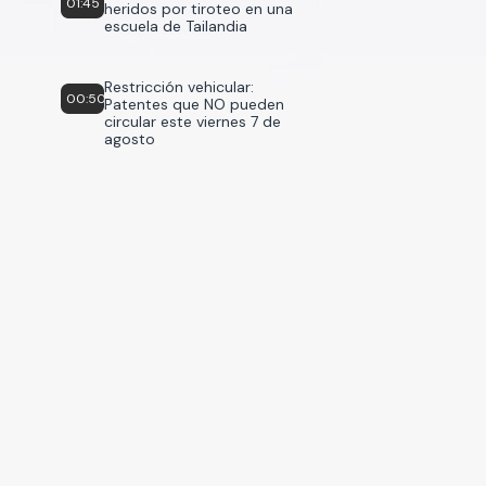
01:45
heridos por tiroteo en una
escuela de Tailandia
Restricción vehicular:
00:50
Patentes que NO pueden
circular este viernes 7 de
agosto