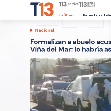
Lo Último
Reportajes Tel
Nacional
Formalizan a abuelo acus
Viña del Mar: lo habría a