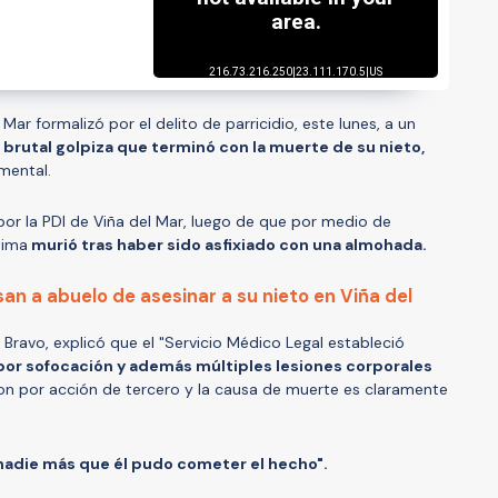
 Mar formalizó por el delito de parricidio, este lunes, a un
 brutal golpiza que terminó con la muerte de su nieto,
mental.
por la PDI de Viña del Mar, luego de que por medio de
tima
murió tras haber sido asfixiado con una almohada.
an a abuelo de asesinar a su nieto en Viña del
o Bravo, explicó que el "Servicio Médico Legal estableció
 por sofocación y además múltiples lesiones corporales
son por acción de tercero y la causa de muerte es claramente
 nadie más que él pudo cometer el hecho".