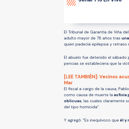
El Tribunal de Garantía de Viña del
adulto mayor de 78 años tras
una
quien padecía epilepsia y retraso 
El abuelo fue detenido el sábado 
pericias se estableciera que la víc
[LEE TAMBIÉN]: Vecinos acus
Mar
El fiscal a cargo de la causa, Pabl
como causa de muerte la
asfixia
oblicuas
, las cuales claramente 
del tipo homicida".
Y agregó: "Es inequívoco que
él y