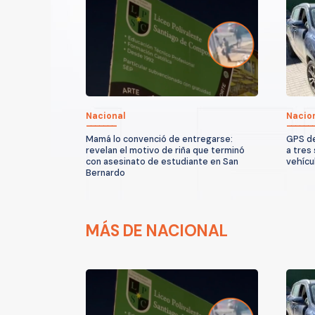
Nacional
Nacio
Mamá lo convenció de entregarse:
GPS de
revelan el motivo de riña que terminó
a tres
con asesinato de estudiante en San
vehícu
Bernardo
MÁS DE NACIONAL