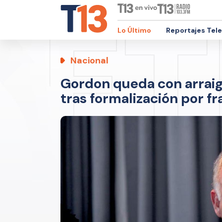
Lo Último
Reportajes Tel
Nacional
Gordon queda con arraig
tras formalización por f