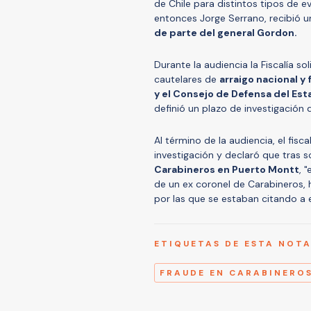
de Chile para distintos tipos de e
entonces Jorge Serrano, recibió u
de parte del general Gordon.
Durante la audiencia la Fiscalía 
cautelares de
arraigo nacional y
y el Consejo de Defensa del Est
definió un plazo de investigación 
Al término de la audiencia, el fis
investigación y declaró que tras s
Carabineros en Puerto Montt
, 
de un ex coronel de Carabineros, h
por las que se estaban citando a e
ETIQUETAS DE ESTA NOT
FRAUDE EN CARABINERO