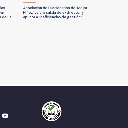
las
Asociación de Funcionarios de ‘Mejor
var
Niñez’ valora salida de exdirector y
a de La
apunta a “deficiencias de gestión”