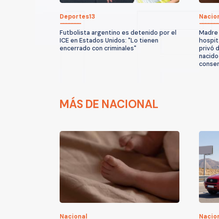
Deportes13
Nacio
Futbolista argentino es detenido por el
Madre 
ICE en Estados Unidos: "Lo tienen
hospita
encerrado con criminales"
privó 
nacido
conse
MÁS DE NACIONAL
Nacional
Nacio