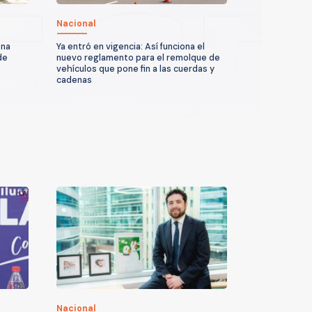
Nacional
ona
Ya entró en vigencia: Así funciona el
de
nuevo reglamento para el remolque de
vehículos que pone fin a las cuerdas y
cadenas
Nacional