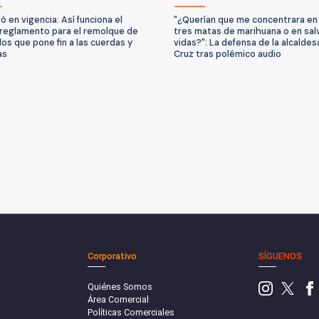
ó en vigencia: Así funciona el
"¿Querían que me concentrara en 
reglamento para el remolque de
tres matas de marihuana o en sal
los que pone fin a las cuerdas y
vidas?": La defensa de la alcaldes
as
Cruz tras polémico audio
Corporativo
SÍGUENOS
Quiénes Somos
Área Comercial
Políticas Comerciales