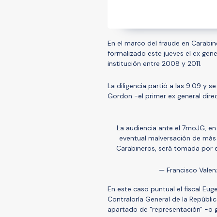
En el marco del fraude en Carabine
formalizado este jueves el ex gene
institución entre 2008 y 2011.
La diligencia partió a las 9:09 y se 
Gordon -el primer ex general dire
La audiencia ante el 7moJG, en 
eventual malversación de más 
Carabineros, será tomada por e
— Francisco Vale
En este caso puntual el fiscal Eu
Contraloría General de la Repúblic
apartado de "representación" -o 