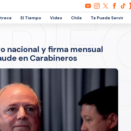
etrece
El Tiempo
Video
Chile
Te Puede Servir
o nacional y firma mensual
raude en Carabineros