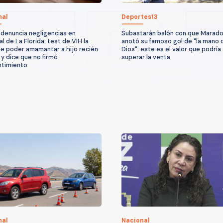
nal
Deportes13
denuncia negligencias en
Subastarán balón con que Marad
l de La Florida: test de VIH la
anotó su famoso gol de "la mano 
de poder amamantar a hijo recién
Dios": este es el valor que podría
 y dice que no firmó
superar la venta
ntimiento
nal
Nacional