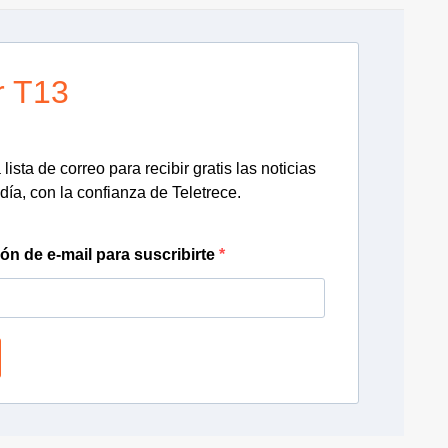
r T13
lista de correo para recibir gratis las noticias
día, con la confianza de Teletrece.
ión de e-mail para suscribirte