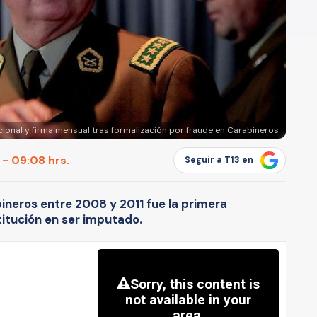
onal y firma mensual tras formalización por fraude en Carabineros
 - 09:08 hrs.
Seguir a T13 en
bineros entre 2008 y 2011 fue la primera
titución en ser imputado.