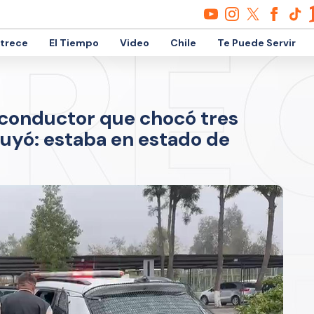
etrece
El Tiempo
Video
Chile
Te Puede Servir
a conductor que chocó tres
huyó: estaba en estado de