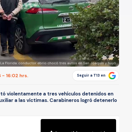
 La Florida: conductor ebrio chocó tres autos en San Joaquín y huyó
 - 16:02 hrs.
Seguir a T13 en
ctó violentamente a tres vehículos detenidos en
xiliar a las víctimas. Carabineros logró detenerlo