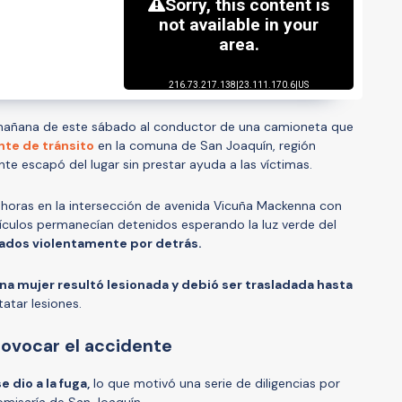
mañana de este sábado al conductor de una camioneta que
nte de tránsito
en la comuna de San Joaquín, región
te escapó del lugar sin prestar ayuda a las víctimas.
0 horas en la intersección de avenida Vicuña Mackenna con
hículos permanecían detenidos esperando la luz verde del
ados violentamente por detrás.
na mujer resultó lesionada y debió ser trasladada hasta
atar lesiones.
ovocar el accidente
 dio a la fuga,
lo que motivó una serie de diligencias por
omisaría de San Joaquín.