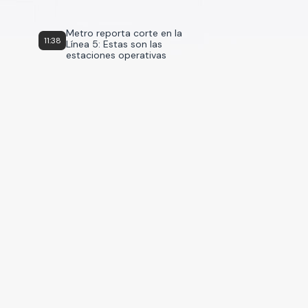
Metro reporta corte en la
11:38
Línea 5: Estas son las
estaciones operativas