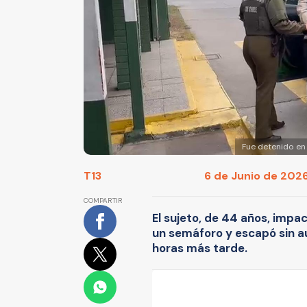
Fue detenido en
T13
6 de Junio de 2026
COMPARTIR
El sujeto, de 44 años, impa
un semáforo y escapó sin au
horas más tarde.