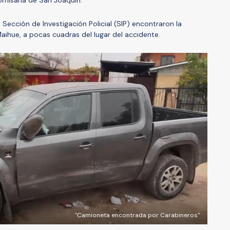
 Sección de Investigación Policial (SIP) encontraron la
ihue, a pocas cuadras del lugar del accidente.
"Camioneta encontrada por Carabineros"