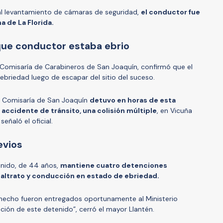
y al levantamiento de cámaras de seguridad,
el conductor fue
 de La Florida.
que conductor estaba ebrio
 Comisaría de Carabineros de San Joaquín, confirmó que el
ebriedad luego de escapar del sitio del suceso.
a Comisaría de San Joaquín
detuvo en horas de esta
accidente de tránsito, una colisión múltiple
, en Vicuña
eñaló el oficial.
evios
tenido, de 44 años,
mantiene cuatro detenciones
maltrato y conducción en estado de ebriedad.
hecho fueron entregados oportunamente al Ministerio
ación de este detenido”, cerró el mayor Llantén.