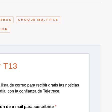
A
NEROS
CHOQUE MULTIPLE
QUÍN
r T13
lista de correo para recibir gratis las noticias
día, con la confianza de Teletrece.
ión de e-mail para suscribirte