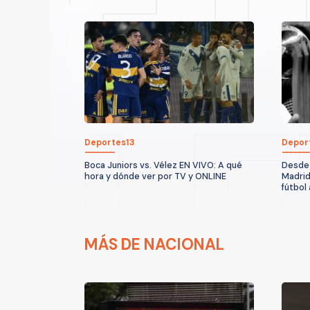
Deportes13
Depor
Boca Juniors vs. Vélez EN VIVO: A qué
Desde 
hora y dónde ver por TV y ONLINE
Madrid
fútbol
MÁS DE NACIONAL