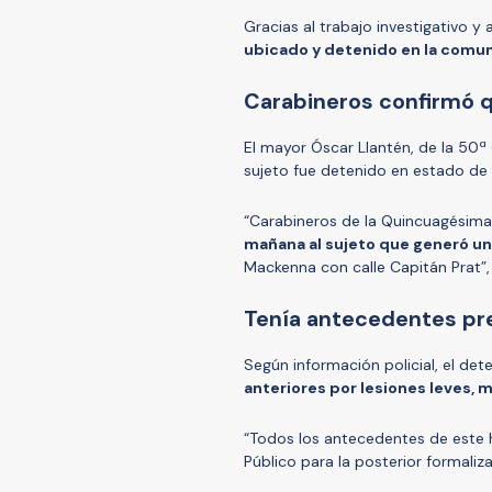
Gracias al trabajo investigativo 
ubicado y detenido en la comuna
Carabineros confirmó 
El mayor Óscar Llantén, de la 50ª
sujeto fue detenido en estado de 
“Carabineros de la Quincuagésim
mañana al sujeto que generó un 
Mackenna con calle Capitán Prat”, s
Tenía antecedentes pr
Según información policial, el de
anteriores por lesiones leves, 
“Todos los antecedentes de este 
Público para la posterior formaliz