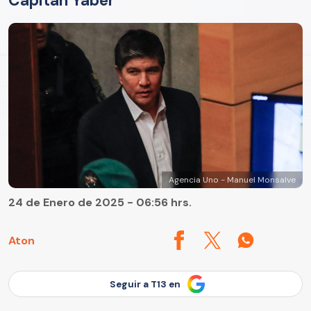
Capitán Yáber
Agencia Uno - Manuel Monsalve
24 de Enero de 2025 - 06:56 hrs.
Aton
Seguir a T13 en