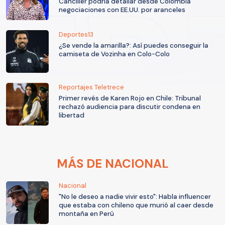
Canciller podría detallar desde Colombia
negociaciones con EE.UU. por aranceles
Deportes13
¿Se vende la amarilla?: Así puedes conseguir la
camiseta de Vozinha en Colo-Colo
Reportajes Teletrece
Primer revés de Karen Rojo en Chile: Tribunal
rechazó audiencia para discutir condena en
libertad
MÁS DE NACIONAL
Nacional
"No le deseo a nadie vivir esto": Habla influencer
que estaba con chileno que murió al caer desde
montaña en Perú