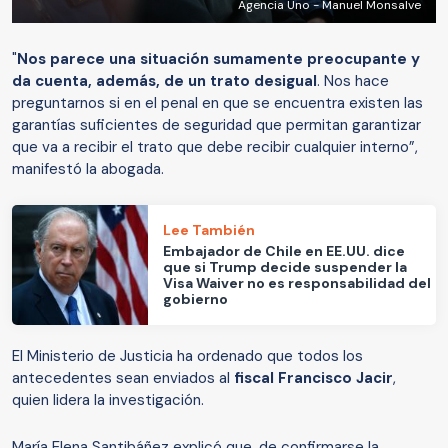
Agencia Uno - Manuel Monsalve
"
Nos parece una situación sumamente preocupante y
da cuenta, además, de un trato desigual
. Nos hace
preguntarnos si en el penal en que se encuentra existen las
garantías suficientes de seguridad que permitan garantizar
que va a recibir el trato que debe recibir cualquier interno”,
manifestó la abogada.
Lee También
Embajador de Chile en EE.UU. dice
que si Trump decide suspender la
Visa Waiver no es responsabilidad del
gobierno
El Ministerio de Justicia ha ordenado que todos los
antecedentes sean enviados al
fiscal Francisco Jacir
,
quien lidera la investigación.
María Elena Santibáñez explicó que, de confirmarse la