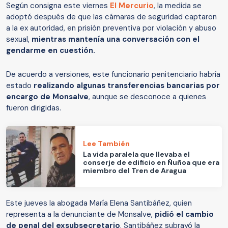
Según consigna este viernes
El Mercurio
, la medida se
adoptó después de que las cámaras de seguridad captaron
a la ex autoridad, en prisión preventiva por violación y abuso
sexual,
mientras mantenía una conversación con el
gendarme en cuestión.
De acuerdo a versiones, este funcionario penitenciario habría
estado
realizando algunas transferencias bancarias por
encargo de Monsalve
, aunque se desconoce a quienes
fueron dirigidas.
Lee También
La vida paralela que llevaba el
conserje de edificio en Ñuñoa que era
miembro del Tren de Aragua
Este jueves la abogada María Elena Santibáñez, quien
representa a la denunciante de Monsalve,
pidió el cambio
de penal del exsubsecretario
. Santibáñez subrayó la