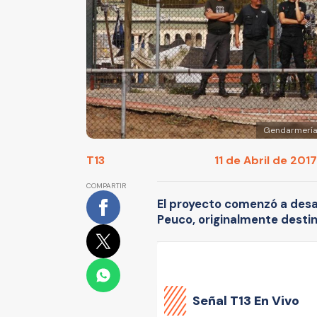
Gendarmería 
T13
11 de Abril de 2017
COMPARTIR
El proyecto comenzó a desar
Peuco, originalmente destin
Señal
T13 En Vivo