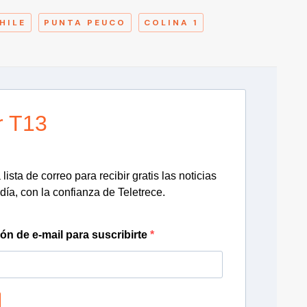
HILE
PUNTA PEUCO
COLINA 1
r T13
lista de correo para recibir gratis las noticias
día, con la confianza de Teletrece.
ión de e-mail para suscribirte