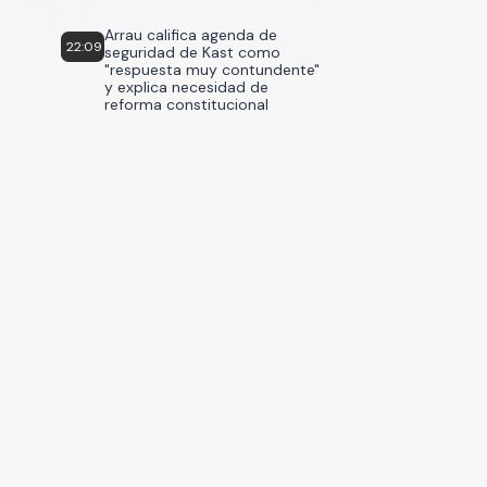
Arrau califica agenda de
22:09
seguridad de Kast como
"respuesta muy contundente"
y explica necesidad de
reforma constitucional