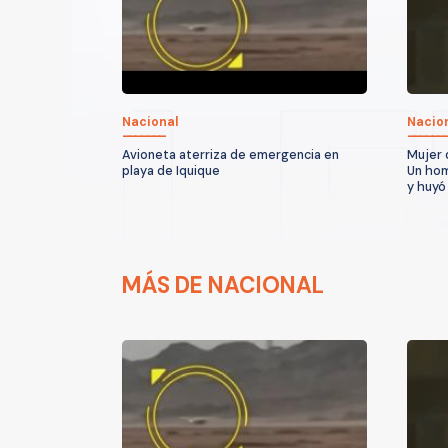
Nacional
Nacio
Avioneta aterriza de emergencia en
Mujer 
playa de Iquique
Un hom
y huyó
MÁS DE NACIONAL