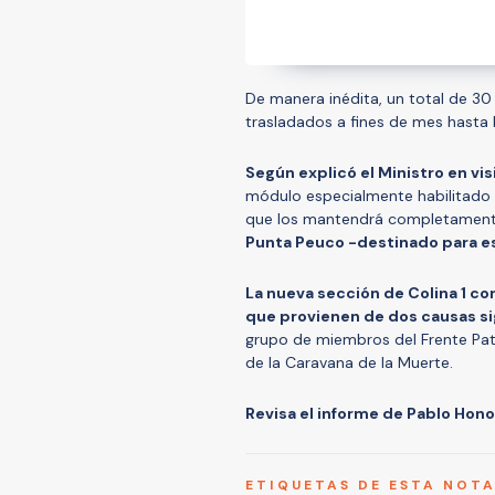
De manera inédita, un total de 3
trasladados a fines de mes hasta l
Según explicó el Ministro en vis
módulo especialmente habilitado c
que los mantendrá completamente 
Punta Peuco -destinado para es
La nueva sección de Colina 1 co
que provienen de dos causas si
grupo de miembros del Frente Pat
de la Caravana de la Muerte.
Revisa el informe de Pablo Hon
ETIQUETAS DE ESTA NOT