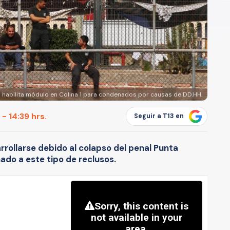
habilita módulo en Colina 1 para condenados por causas de DD.HH.
 - 14:39 hrs.
Seguir a T13 en
rollarse debido al colapso del penal Punta
ado a este tipo de reclusos.