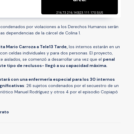
0 condenados por violaciones a los Derechos Humanos serán
as dependencias de la cárcel de Colina 1.
ita Mario Carroza a Tele13 Tarde,
los internos estarán en un
on celdas individuales y para dos personas. El proyecto,
aislados, se comenzó a desarrollar una vez que el
penal
te tipo de reclusos- llegó a su capacidad máxima.
ntará con una enfermería especial para los 30 internos
gnificativas
: 26 sujetos condenados por el secuestro de un
riótico Manuel Rodríguez y otros 4 por el episodio Copiapó
orato
A