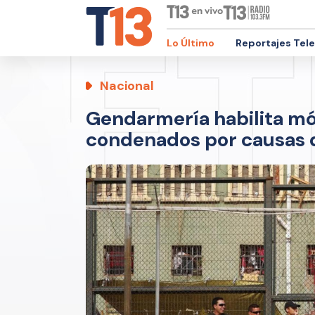
Lo Último
Reportajes Tel
Nacional
Gendarmería habilita mó
condenados por causas 