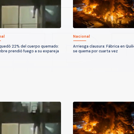
nal
Nacional
quedó 22% del cuerpo quemado:
Arriesga clausura: Fábrica en Quil
bre prendió fuego a su expareja
se quema por cuarta vez