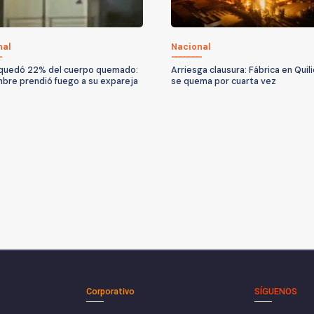
nal
Nacional
quedó 22% del cuerpo quemado:
Arriesga clausura: Fábrica en Quil
bre prendió fuego a su expareja
se quema por cuarta vez
Corporativo
SÍGUENOS