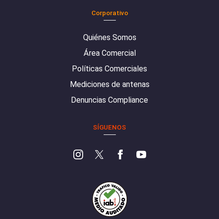
Corporativo
Quiénes Somos
Área Comercial
Políticas Comerciales
Mediciones de antenas
Denuncias Compliance
SÍGUENOS