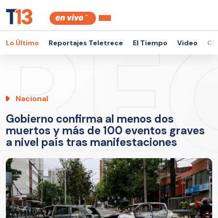
Lo Último
Reportajes Teletrece
El Tiempo
Video
Ch
Nacional
Gobierno confirma al menos dos
muertos y más de 100 eventos graves
a nivel país tras manifestaciones