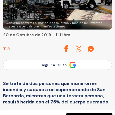
Gobierno confirma al menos dos muertos y más de 100 eventos
graves a nivel país tras manifestaciones
20 de Octubre de 2019 - 11:11 hrs.
T13
Seguir a T13 en
Se trata de dos personas que murieron en
incendio y saqueo a un supermercado de San
Bernardo, mientras que una tercera persona,
resultó herida con el 75% del cuerpo quemado.