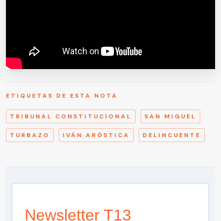
ETIQUETAS DE ESTA NOTA
TRIBUNAL CONSTITUCIONAL
SAN MIGUEL
TURBAZO
IVÁN ARÓSTICA
DELINCUENTE
Newsletter T13