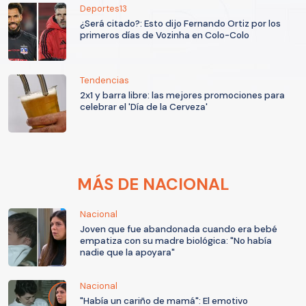
Deportes13
¿Será citado?: Esto dijo Fernando Ortiz por los
primeros días de Vozinha en Colo-Colo
Tendencias
2x1 y barra libre: las mejores promociones para
celebrar el 'Día de la Cerveza'
MÁS DE NACIONAL
Nacional
Joven que fue abandonada cuando era bebé
empatiza con su madre biológica: "No había
nadie que la apoyara"
Nacional
"Había un cariño de mamá": El emotivo