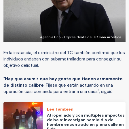
Agencia Uno - Expresidente del TC, Iván Aróstica
En la instancia, el exministro del TC también confirmó que los
individuos andaban con subametralladora para conseguir su
objetivo delictual.
"
Hay que asumir que hay gente que tienen armamento
de distinto calibre
. Fíjese que están actuando en una
operación casi comando para entrar a una casa", siguió.
Lee También
Atropellado y con múltiples impactos
de bala: Investigan homicidio de
hombre encontrado en plena calle en