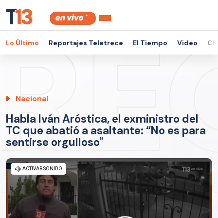
Lo Último
Reportajes Teletrece
El Tiempo
Video
Ch
Nacional
Habla Iván Aróstica, el exministro del
TC que abatió a asaltante: “No es para
sentirse orgulloso"