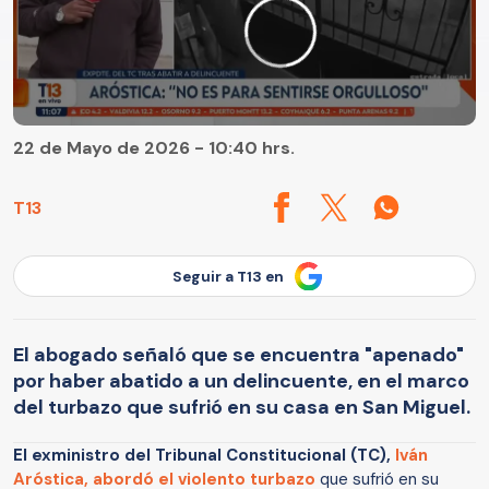
22 de Mayo de 2026 - 10:40 hrs.
T13
Seguir a T13 en
El abogado señaló que se encuentra "apenado"
por haber abatido a un delincuente, en el marco
del turbazo que sufrió en su casa en San Miguel.
El exministro del Tribunal Constitucional (TC),
Iván
Aróstica,
abordó el violento turbazo
que sufrió en su