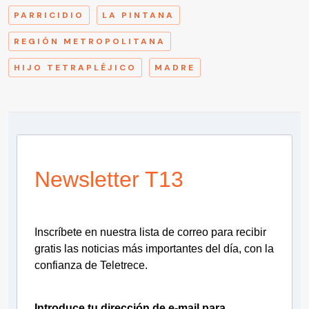
PARRICIDIO
LA PINTANA
REGIÓN METROPOLITANA
HIJO TETRAPLÉJICO
MADRE
Newsletter T13
Inscríbete en nuestra lista de correo para recibir
gratis las noticias más importantes del día, con la
confianza de Teletrece.
Introduce tu dirección de e-mail para