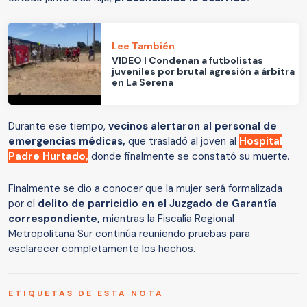
Lee También
VIDEO | Condenan a futbolistas
juveniles por brutal agresión a árbitra
en La Serena
Durante ese tiempo,
vecinos alertaron al personal de
emergencias médicas,
que trasladó al joven al
Hospital
Padre Hurtado,
donde finalmente se constató su muerte.
Finalmente se dio a conocer que la mujer será formalizada
por el
delito de parricidio en el Juzgado de Garantía
correspondiente,
mientras la Fiscalía Regional
Metropolitana Sur continúa reuniendo pruebas para
esclarecer completamente los hechos.
ETIQUETAS DE ESTA NOTA