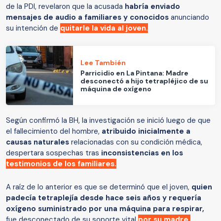
de la PDI, revelaron que la acusada
habría enviado
mensajes de audio a familiares y conocidos
anunciando
su intención de
quitarle la vida al joven.
Lee También
Parricidio en La Pintana: Madre
desconectó a hijo tetrapléjico de su
máquina de oxígeno
Según confirmó la BH, la investigación se inició luego de que
el fallecimiento del hombre,
atribuido inicialmente a
causas naturales
relacionadas con su condición médica,
despertara sospechas tras
inconsistencias en los
testimonios de los familiares.
A raíz de lo anterior es que se determinó que el joven,
quien
padecía tetraplejía desde hace seis años y requería
oxígeno suministrado por una máquina para respirar,
fue desconectado de su soporte vital
por su madre.