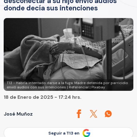
desconectar a su hijo envió audios
donde decía sus intenciones
T13 - Habría intentado darse a la fuga: Madre detenida por parricidio
envió audios con sus intenciones | Referencial | Pixabay
18 de Enero de 2025 - 17:24 hrs.
José Muñoz
Seguir a T13 en