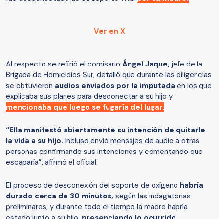
Ver en X
Al respecto se refirió el comisario
Ángel Jaque,
jefe de la
Brigada de Homicidios Sur, detalló que durante las diligencias
se obtuvieron
audios enviados por la imputada
en los que
explicaba sus planes para desconectar a su hijo y
mencionaba que luego se fugaría del lugar.
“Ella manifestó abiertamente su intención de quitarle
la vida a su hijo.
Incluso envió mensajes de audio a otras
personas confirmando sus intenciones y comentando que
escaparía”, afirmó el oficial.
El proceso de desconexión del soporte de oxígeno
habría
durado cerca de 30 minutos,
según las indagatorias
preliminares, y durante todo el tiempo la madre habría
estado junto a su hijo,
presenciando lo ocurrido.