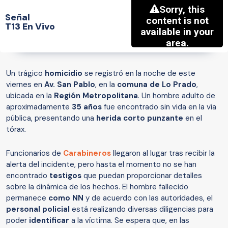
Señal
T13 En Vivo
Un trágico
homicidio
se registró en la noche de este
viernes en
Av. San Pablo
, en la
comuna de Lo Prado
,
ubicada en la
Región Metropolitana
. Un hombre adulto de
aproximadamente
35 años
fue encontrado sin vida en la vía
pública, presentando una
herida corto punzante
en el
tórax.
Funcionarios de
Carabineros
llegaron al lugar tras recibir la
alerta del incidente, pero hasta el momento no se han
encontrado
testigos
que puedan proporcionar detalles
sobre la dinámica de los hechos. El hombre fallecido
permanece
como NN
y de acuerdo con las autoridades, el
personal policial
está realizando diversas diligencias para
poder
identificar
a la víctima. Se espera que, en las