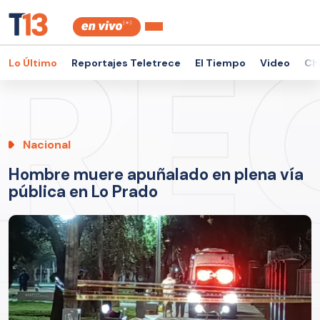
Lo Último
Reportajes Teletrece
El Tiempo
Video
Ch
Nacional
Hombre muere apuñalado en plena vía
pública en Lo Prado