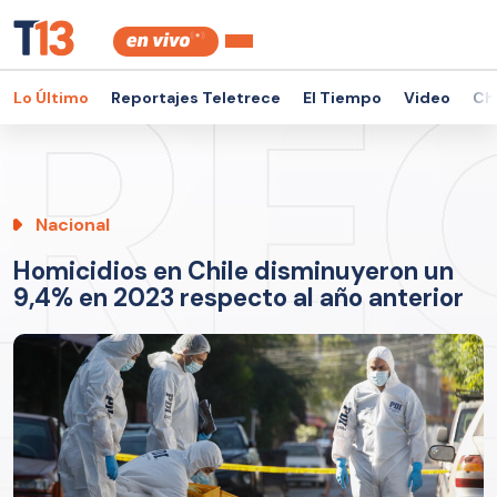
Lo Último
Reportajes Teletrece
El Tiempo
Video
Ch
Nacional
Homicidios en Chile disminuyeron un
9,4% en 2023 respecto al año anterior