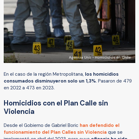
Agencia Uno - Homicidios en Chile
En el caso de la región Metropolitana,
los homicidios
consumados disminuyeron solo un 1,3%
. Pasaron de 479
en 2022 a 473 en 2023.
Homicidios con el Plan Calle sin
Violencia
Desde el Gobierno de Gabriel Boric
han defendido el
funcionamiento del Plan Calles sin Violencia
que se
implementó en abril del 2023, pero cuya
eficacia ha sido