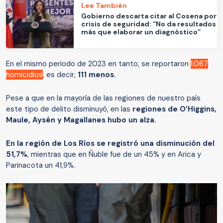
Lee También
Gobierno descarta citar al Cosena por
crisis de seguridad: “No da resultados
más que elaborar un diagnóstico”
En el mismo periodo de 2023 en tanto, se reportaron
1.067
homicidios
, es decir,
111 menos.
Pese a que en la mayoría de las regiones de nuestro país
este tipo de delito disminuyó, en las
regiones de O’Higgins,
Maule, Aysén y Magallanes hubo un alza.
En la región de Los Ríos se registró una disminución del
51,7%
, mientras que en Ñuble fue de un 45% y en Arica y
Parinacota un 41,9%.