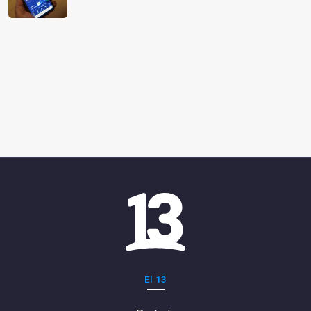
El 13