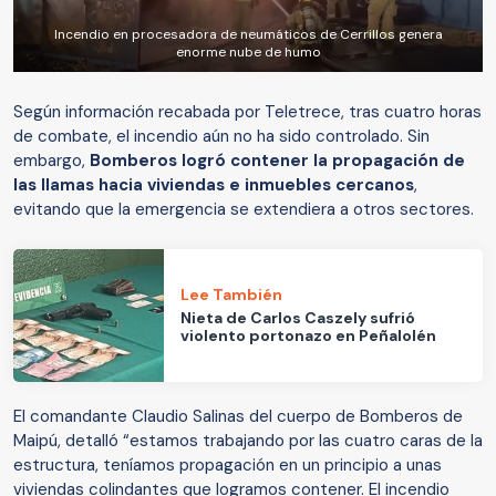
Incendio en procesadora de neumáticos de Cerrillos genera
enorme nube de humo
Según información recabada por Teletrece, tras cuatro horas
de combate, el incendio aún no ha sido controlado. Sin
embargo,
Bomberos logró contener la propagación de
las llamas hacia viviendas e inmuebles cercanos
,
evitando que la emergencia se extendiera a otros sectores.
Lee También
Nieta de Carlos Caszely sufrió
violento portonazo en Peñalolén
El comandante Claudio Salinas del cuerpo de Bomberos de
Maipú, detalló “estamos trabajando por las cuatro caras de la
estructura, teníamos propagación en un principio a unas
viviendas colindantes que logramos contener. El incendio