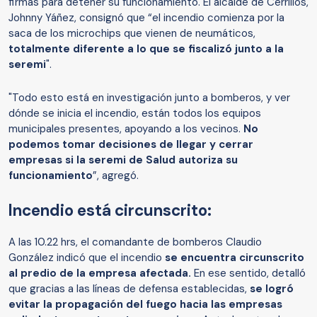
firmas para detener su funcionamiento. El alcalde de Cerrillos,
Johnny Yáñez, consignó que “el incendio comienza por la
saca de los microchips que vienen de neumáticos,
totalmente diferente a lo que se fiscalizó junto a la
seremi
".
"Todo esto está en investigación junto a bomberos, y ver
dónde se inicia el incendio, están todos los equipos
municipales presentes, apoyando a los vecinos.
No
podemos tomar decisiones de llegar y cerrar
empresas si la seremi de Salud autoriza su
funcionamiento
”, agregó.
Incendio está circunscrito:
A las 10.22 hrs, el comandante de bomberos Claudio
González indicó que el incendio
se encuentra circunscrito
al predio de la empresa afectada.
En ese sentido, detalló
que gracias a las líneas de defensa establecidas,
se logró
evitar la propagación del fuego hacia las empresas