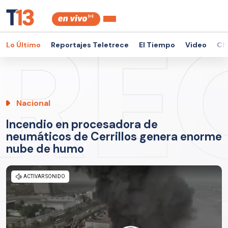
Lo Último
Reportajes Teletrece
El Tiempo
Video
Ch
Nacional
Incendio en procesadora de
neumáticos de Cerrillos genera enorme
nube de humo