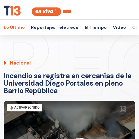
Lo Último
Reportajes Teletrece
El Tiempo
Video
Ch
Nacional
Incendio se registra en cercanías de la
Universidad Diego Portales en pleno
Barrio República