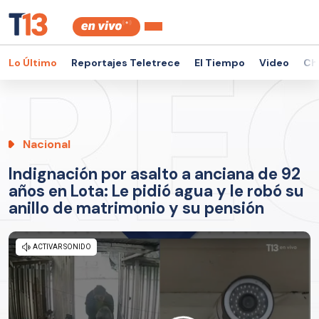
Lo Último
Reportajes Teletrece
El Tiempo
Video
Ch
Nacional
Indignación por asalto a anciana de 92
años en Lota: Le pidió agua y le robó su
anillo de matrimonio y su pensión