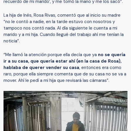
recuerdo de mi marido’, y me tomó la mano y me los sacó”.
La hija de Inés, Rosa Rivas, comentó que al inicio su madre
“no le contó a nadie, en la tarde estuvo con nosotros y
tampoco nos contó nada. Al día siguiente le cuenta a mi
marido y a mi hija. Cuando llegué del trabajo ahí me tenían la
noticia”.
“Me llamó la atención porque ella decía que ya
no se quería
ir a su casa, que quería estar ahí (en la casa de Rosa),
hablaba de querer vender su casa
, entonces era como
raro, porque ella siempre comenta que de su casa no se va a
mover. Ahí le pedí a mi hija que revisará las cámaras”.