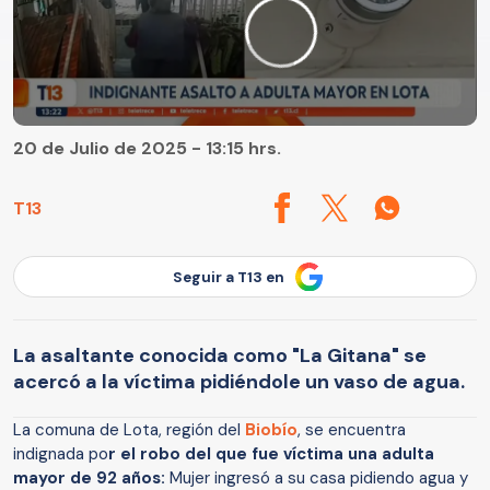
20 de Julio de 2025 - 13:15 hrs.
T13
Seguir a T13 en
La asaltante conocida como "La Gitana" se
acercó a la víctima pidiéndole un vaso de agua.
La comuna de Lota, región del
Biobío
, se encuentra
indignada po
r el robo del que fue víctima una adulta
mayor de 92 años:
Mujer ingresó a su casa pidiendo agua y