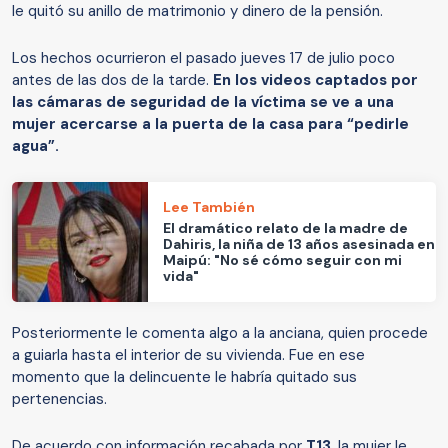
le quitó su anillo de matrimonio y dinero de la pensión.
Los hechos ocurrieron el pasado jueves 17 de julio poco
antes de las dos de la tarde.
En los videos captados por
las cámaras de seguridad de la víctima se ve a una
mujer acercarse a la puerta de la casa para “pedirle
agua”.
Lee También
El dramático relato de la madre de
Dahiris, la niña de 13 años asesinada en
Maipú: "No sé cómo seguir con mi
vida"
Posteriormente le comenta algo a la anciana, quien procede
a guiarla hasta el interior de su vivienda. Fue en ese
momento que la delincuente le habría quitado sus
pertenencias.
De acuerdo con información recabada por
T13
, la mujer le