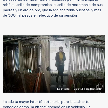
robó su anillo de compromiso, el anillo de matrimonio de sus
padres y un aro de oro, que la anciana tenía puestos, y más
de 300 mil pesos en efectivo de su pensión.
"La gitana" - Captura de pantalla
La adulta mayor intentó detenerla, pero la asaltante
conocida como “la gitana” escapó en un vehículo. La