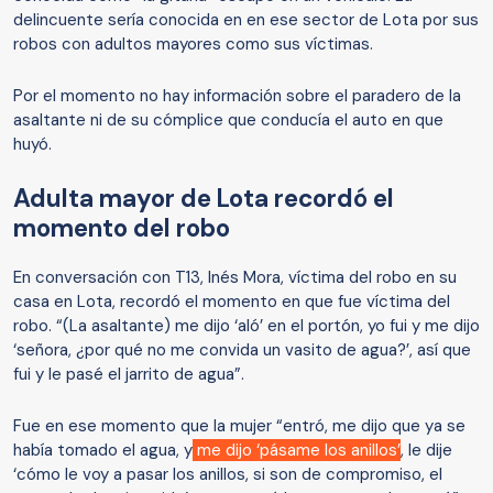
delincuente sería conocida en en ese sector de Lota por sus
robos con adultos mayores como sus víctimas.
Por el momento no hay información sobre el paradero de la
asaltante ni de su cómplice que conducía el auto en que
huyó.
Adulta mayor de Lota recordó el
momento del robo
En conversación con T13, Inés Mora, víctima del robo en su
casa en Lota, recordó el momento en que fue víctima del
robo. “(La asaltante) me dijo ‘aló’ en el portón, yo fui y me dijo
‘señora, ¿por qué no me convida un vasito de agua?’, así que
fui y le pasé el jarrito de agua”.
Fue en ese momento que la mujer “entró, me dijo que ya se
había tomado el agua, y
me dijo ‘pásame los anillos’
, le dije
‘cómo le voy a pasar los anillos, si son de compromiso, el