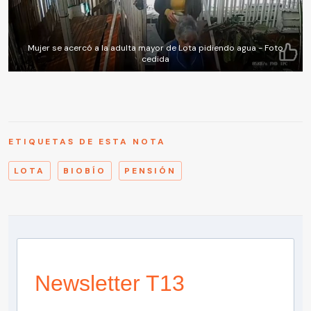
Mujer se acercó a la adulta mayor de Lota pidiendo agua - Foto
cedida
ETIQUETAS DE ESTA NOTA
LOTA
BIOBÍO
PENSIÓN
Newsletter T13