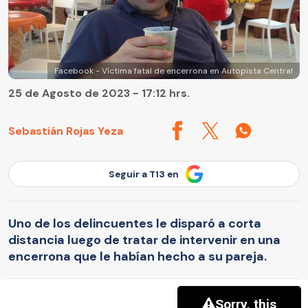
Facebook - Víctima fatal de encerrona en Autopista Central
25 de Agosto de 2023 - 17:12 hrs.
Sebastián Rojas Yeza
Seguir a T13 en
Uno de los delincuentes le disparó a corta
distancia luego de tratar de intervenir en una
encerrona que le habían hecho a su pareja.