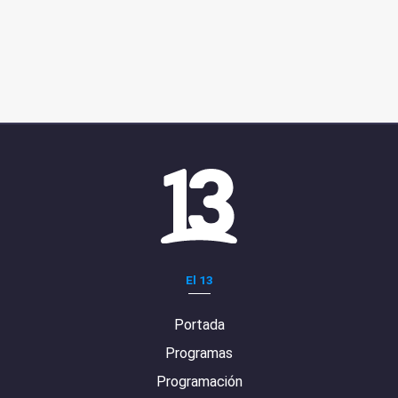
El 13
Portada
Programas
Programación