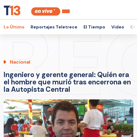
Lo Último
Reportajes Teletrece
El Tiempo
Video
Ch
Nacional
Ingeniero y gerente general: Quién era
el hombre que murió tras encerrona en
la Autopista Central