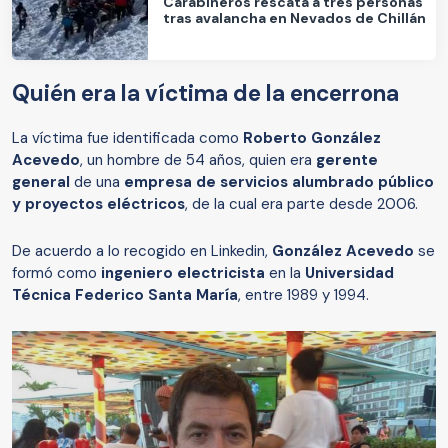
Carabineros rescata a tres personas
tras avalancha en Nevados de Chillán
Quién era la víctima de la encerrona
La víctima fue identificada como
Roberto González
Acevedo
, un hombre de 54 años, quien era
gerente
general
de una
empresa de servicios alumbrado público
y proyectos eléctricos
,
de la cual era parte desde 2006.
De acuerdo a lo recogido en Linkedin,
González Acevedo
se
formó como
ingeniero electricista
en la
Universidad
Técnica Federico Santa María
, entre 1989 y 1994.