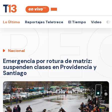
Lo Último
Reportajes Teletrece
El Tiempo
Video
Ch
Nacional
Emergencia por rotura de matriz:
suspenden clases en Providencia y
Santiago