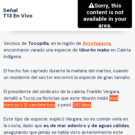
Señal
T13 En Vivo
Vecinos de
Tocopilla
, en la región de
Antofagasta
,
encontraron varado una especie de
tiburón mako
en Caleta
Indígena.
El hecho fue captado durante la mañana del martes, cuando
un residente del sector encontró la especie de gran tamaño.
El presidente del sindicato de la caleta, Franklin Vergara,
detalló a TocoLoa Noticias que este tiburón midió
tres
metros y 13 centímetros
, y pesó
243 kilos
.
Este tipo de especie, explicó Vergara, no es común verla en
la costa, dado que
es de mar adentro y de aguas cálidas
,
asegurando que jamás se había visto anteriormente este