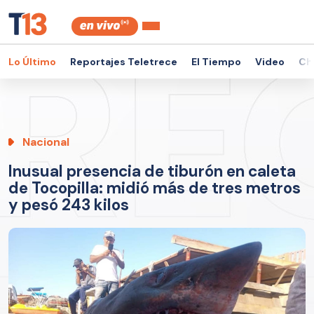
Lo Último
Reportajes Teletrece
El Tiempo
Video
Ch
Nacional
Inusual presencia de tiburón en caleta
de Tocopilla: midió más de tres metros
y pesó 243 kilos