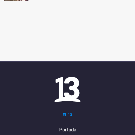
El 13
Portada