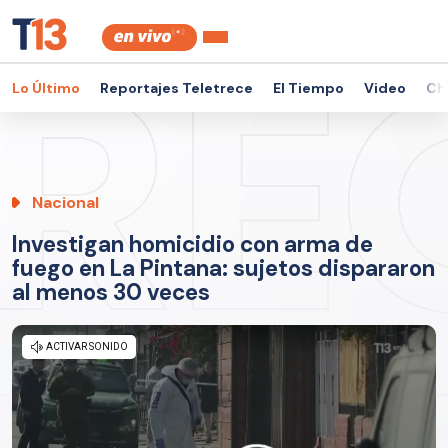
Lo Último
Reportajes Teletrece
El Tiempo
Video
Ch
Nacional
Investigan homicidio con arma de
fuego en La Pintana: sujetos dispararon
al menos 30 veces