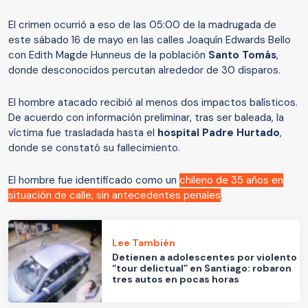
El crimen ocurrió a eso de las 05:00 de la madrugada de
este sábado 16 de mayo en las calles Joaquín Edwards Bello
con Edith Magde Hunneus de la población
Santo Tomás
,
donde desconocidos percutan alrededor de 30 disparos.
El hombre atacado recibió al menos dos impactos balísticos.
De acuerdo con información preliminar, tras ser baleada, la
víctima fue trasladada hasta el
hospital Padre Hurtado
,
donde se constató su fallecimiento.
El hombre fue identificado como un
chileno de 35 años en
situación de calle, sin antecedentes penales
.
Lee También
Detienen a adolescentes por violento
“tour delictual” en Santiago: robaron
tres autos en pocas horas