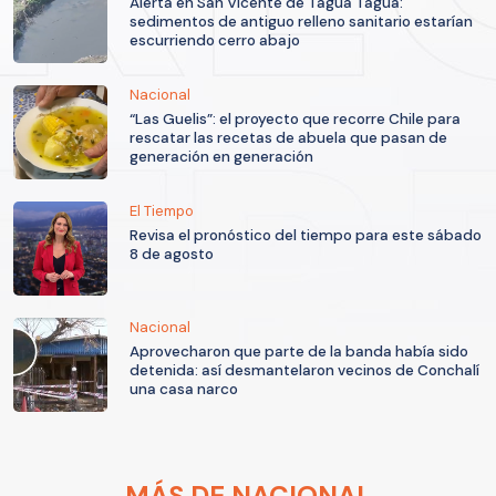
Alerta en San Vicente de Tagua Tagua:
sedimentos de antiguo relleno sanitario estarían
escurriendo cerro abajo
Nacional
“Las Guelis”: el proyecto que recorre Chile para
rescatar las recetas de abuela que pasan de
generación en generación
El Tiempo
Revisa el pronóstico del tiempo para este sábado
8 de agosto
Nacional
Aprovecharon que parte de la banda había sido
detenida: así desmantelaron vecinos de Conchalí
una casa narco
MÁS DE NACIONAL