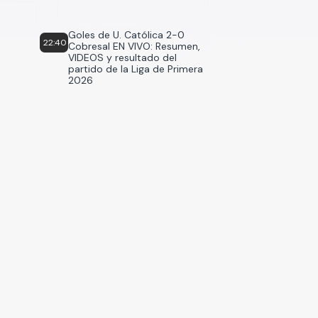
Goles de U. Católica 2-0
22:40
Cobresal EN VIVO: Resumen,
VIDEOS y resultado del
partido de la Liga de Primera
2026