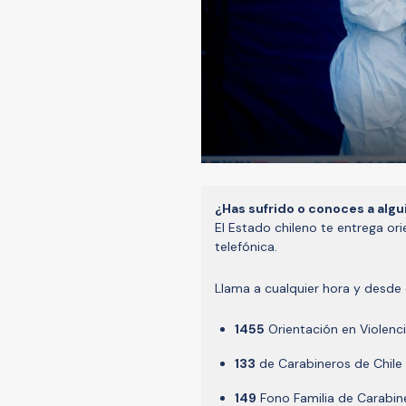
¿Has sufrido o conoces a algu
El Estado chileno te entrega or
telefónica.
Llama a cualquier hora y desde c
1455
Orientación en Violenc
133
de Carabineros de Chile
149
Fono Familia de Carabin