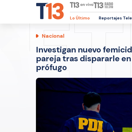
Lo Último
Reportajes Tel
Nacional
Investigan nuevo femicid
pareja tras dispararle e
prófugo