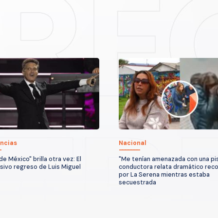
ncias
Nacional
 de México" brilla otra vez: El
"Me tenían amenazada con una pis
sivo regreso de Luis Miguel
conductora relata dramático reco
por La Serena mientras estaba
secuestrada