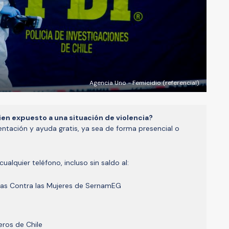
Agencia Uno - Femicidio (referencial)
ien expuesto a una situación de violencia?
ientación y ayuda gratis, ya sea de forma presencial o
ualquier teléfono, incluso sin saldo al:
ias Contra las Mujeres de SernamEG
eros de Chile