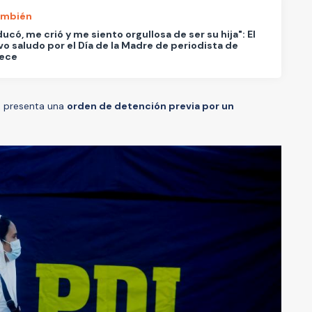
ambién
ucó, me crió y me siento orgullosa de ser su hija": El
o saludo por el Día de la Madre de periodista de
rece
, presenta una
orden de detención previa por un