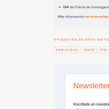
134
de Policía de Investigac
Más información
en este enlac
ETIQUETAS DE ESTA NOT
FEMICIDIO
BUIN
PDI
Newslette
Inscríbete en nuestra 