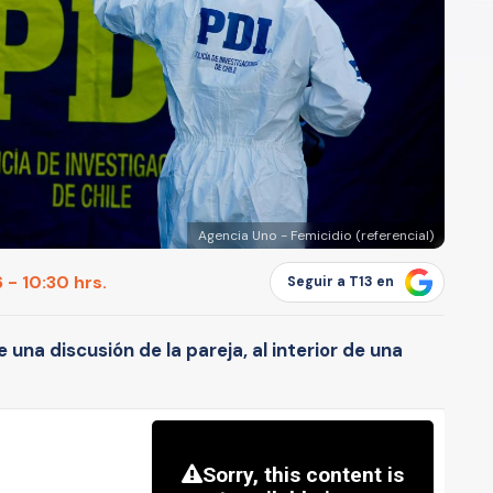
Agencia Uno - Femicidio (referencial)
 - 10:30 hrs.
Seguir a T13 en
 una discusión de la pareja, al interior de una