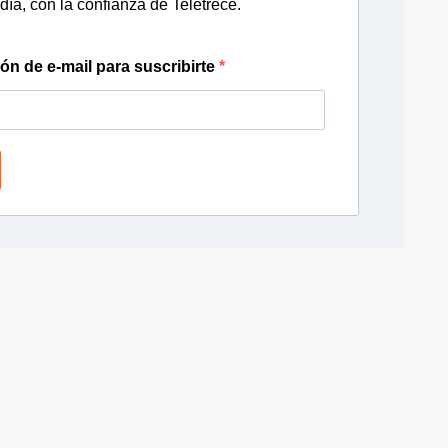
día, con la confianza de Teletrece.
ión de e-mail para suscribirte