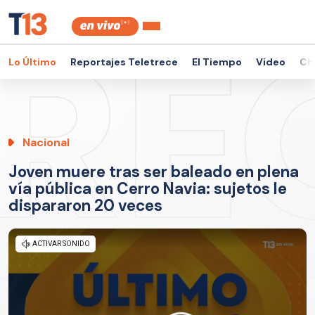
Lo Último
Reportajes Teletrece
El Tiempo
Video
Ch
Nacional
Joven muere tras ser baleado en plena
vía pública en Cerro Navia: sujetos le
dispararon 20 veces