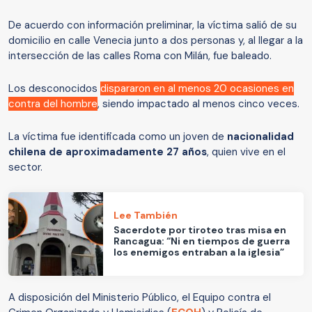
De acuerdo con información preliminar, la víctima salió de su
domicilio en calle Venecia junto a dos personas y, al llegar a la
intersección de las calles Roma con Milán, fue baleado.
Los desconocidos
dispararon en al menos 20 ocasiones en
contra del hombre
, siendo impactado al menos cinco veces.
La víctima fue identificada como un joven de
nacionalidad
chilena de aproximadamente 27 años
, quien vive en el
sector.
Lee También
Sacerdote por tiroteo tras misa en
Rancagua: “Ni en tiempos de guerra
los enemigos entraban a la iglesia”
A disposición del Ministerio Público, el Equipo contra el