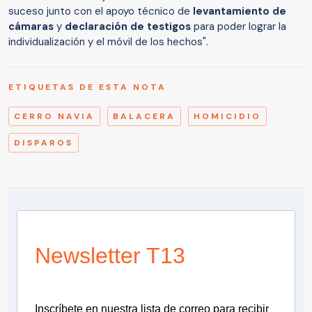
suceso junto con el apoyo técnico de
levantamiento de
cámaras
y
declaración de testigos
para poder lograr la
individualización y el móvil de los hechos".
ETIQUETAS DE ESTA NOTA
CERRO NAVIA
BALACERA
HOMICIDIO
DISPAROS
Newsletter T13
Inscríbete en nuestra lista de correo para recibir