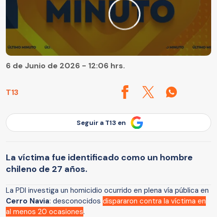
6 de Junio de 2026 - 12:06 hrs.
T13
Seguir a T13 en
La víctima fue identificado como un hombre
chileno de 27 años.
La PDI investiga un homicidio ocurrido en plena vía pública en
Cerro Navia
: desconocidos
dispararon contra la víctima en
al menos 20 ocasiones
.